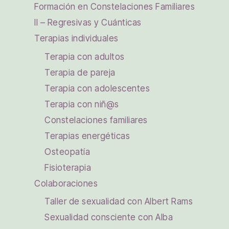
Formación en Constelaciones Familiares
II – Regresivas y Cuánticas
Terapias individuales
Terapia con adultos
Terapia de pareja
Terapia con adolescentes
Terapia con niñ@s
Constelaciones familiares
Terapias energéticas
Osteopatía
Fisioterapia
Colaboraciones
Taller de sexualidad con Albert Rams
Sexualidad consciente con Alba