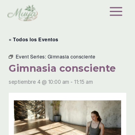
Ir
al
contenido
« Todos los Eventos
Event Series:
Gimnasia consciente
Gimnasia consciente
septiembre 4 @ 10:00 am
-
11:15 am