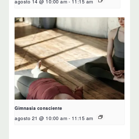
agosto 14 @ 10:00 am
-
11:15 am
Gimnasia consciente
agosto 21 @ 10:00 am
-
11:15 am