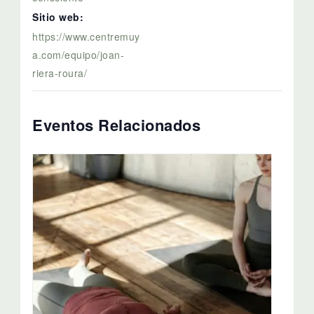
Sitio web:
https://www.centremuy
a.com/equipo/joan-
riera-roura/
Eventos Relacionados