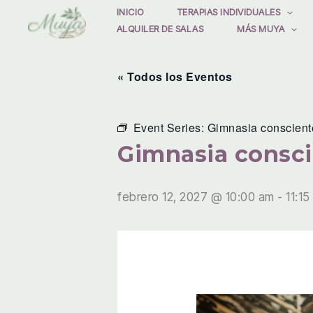
Ir
INICIO
TERAPIAS INDIVIDUALES
ALQUILER DE SALAS
MÁS MUYA
al
contenido
« Todos los Eventos
Event Series:
Gimnasia conscient
Gimnasia consc
febrero 12, 2027 @ 10:00 am
-
11:15