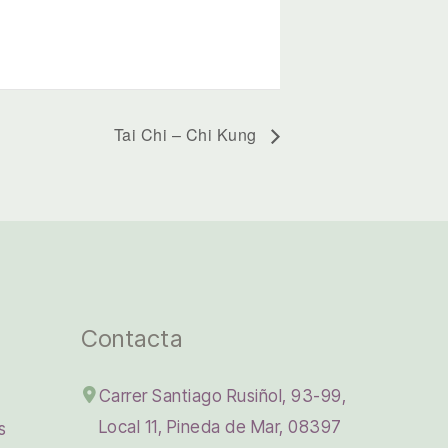
Tai Chi – Chi Kung
Contacta
Carrer Santiago Rusiñol, 93-99,
Local 11, Pineda de Mar, 08397
s