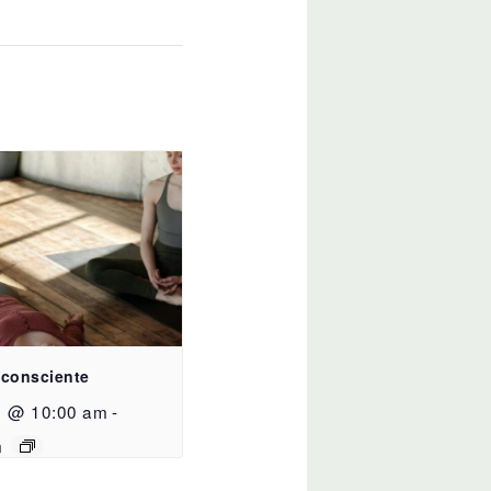
 consciente
1 @ 10:00 am
-
m