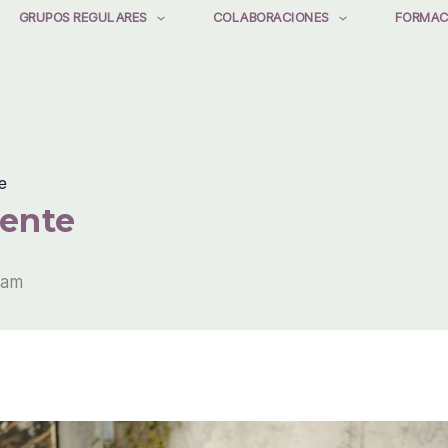
GRUPOS REGULARES
COLABORACIONES
FORMAC
e
iente
 am