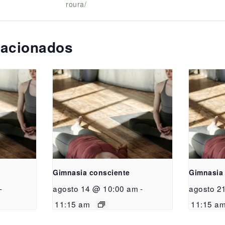
roura/
lacionados
Gimnasia consciente
Gimnasia
-
agosto 14 @ 10:00 am
-
agosto 2
11:15 am
11:15 a