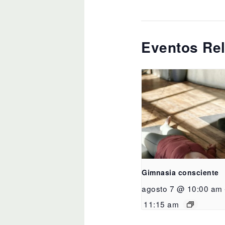
Eventos Re
Gimnasia consciente
agosto 7 @ 10:00 am
11:15 am