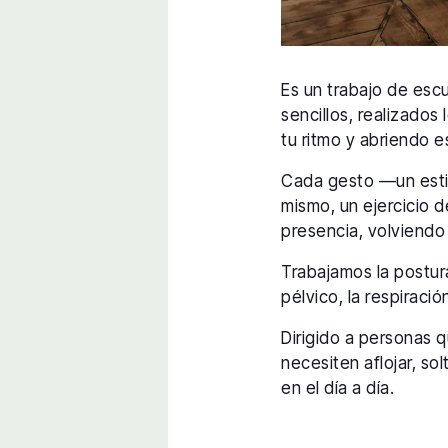
Es un trabajo de esc
sencillos, realizado
tu ritmo y abriendo 
Cada gesto —un estir
mismo, un ejercicio d
presencia, volviendo
Trabajamos la postur
pélvico, la respiració
Dirigido a personas 
necesiten aflojar, so
en el día a día.