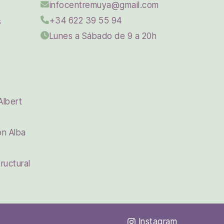
infocentremuya@gmail.com
+34 622 39 55 94
s
Lunes a Sábado de 9 a 20h
Albert
on Alba
ructural
Instagram