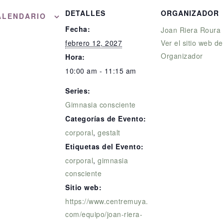
DETALLES
ORGANIZADOR
ALENDARIO
Fecha:
Joan Riera Roura
febrero 12, 2027
Ver el sitio web de
Organizador
Hora:
10:00 am - 11:15 am
Series:
Gimnasia consciente
Categorías de Evento:
corporal
,
gestalt
Etiquetas del Evento:
corporal
,
gimnasia
consciente
Sitio web:
https://www.centremuya.
com/equipo/joan-riera-