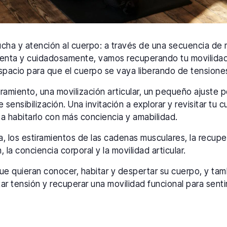
ucha y atención al cuerpo: a través de una secuencia de
s lenta y cuidadosamente, vamos recuperando tu movilida
espacio para que el cuerpo se vaya liberando de tensione
amiento, una movilización articular, un pequeño ajuste p
e sensibilización. Una invitación a explorar y revisitar tu 
 a habitarlo con más conciencia y amabilidad.
a, los estiramientos de las cadenas musculares, la recupe
n, la conciencia corporal y la movilidad articular.
que quieran conocer, habitar y despertar su cuerpo, y ta
ltar tensión y recuperar una movilidad funcional para sent