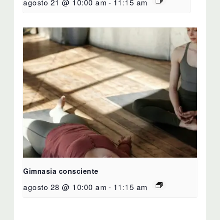
agosto 21 @ 10:00 am
-
11:15 am
Gimnasia consciente
agosto 28 @ 10:00 am
-
11:15 am