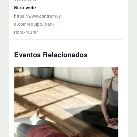
Sitio web:
https://www.centremuy
a.com/equipo/joan-
riera-roura/
Eventos Relacionados