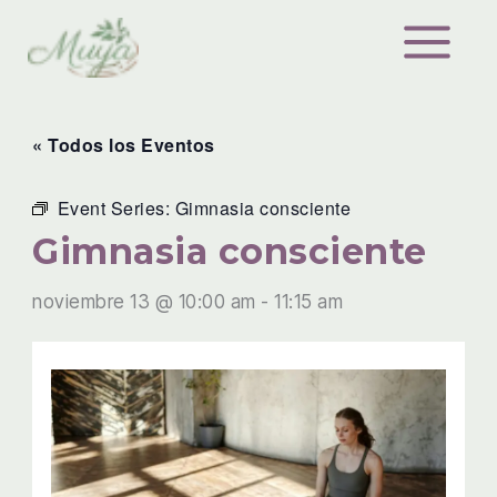
Ir
al
contenido
« Todos los Eventos
Event Series:
Gimnasia consciente
Gimnasia consciente
noviembre 13 @ 10:00 am
-
11:15 am