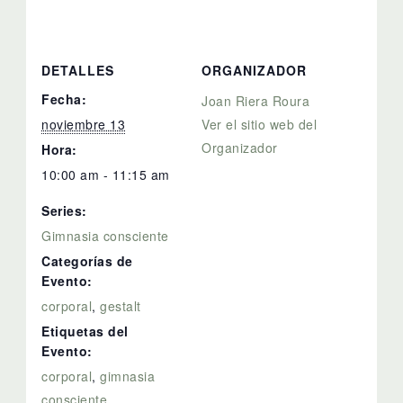
DETALLES
ORGANIZADOR
Fecha:
Joan Riera Roura
noviembre 13
Ver el sitio web del
Organizador
Hora:
10:00 am - 11:15 am
Series:
Gimnasia consciente
Categorías de
Evento:
corporal
,
gestalt
Etiquetas del
Evento:
corporal
,
gimnasia
consciente