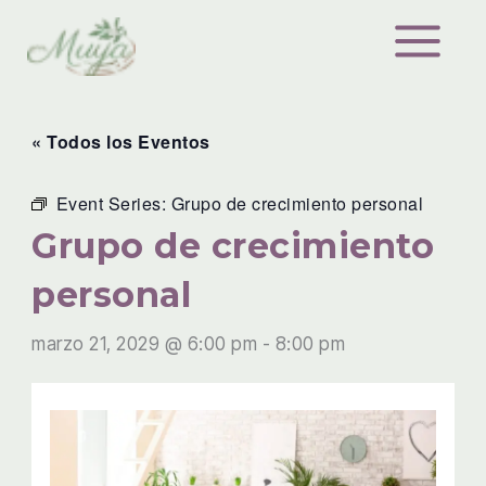
Ir
al
contenido
« Todos los Eventos
Event Series:
Grupo de crecimiento personal
Grupo de crecimiento
personal
marzo 21, 2029 @ 6:00 pm
-
8:00 pm