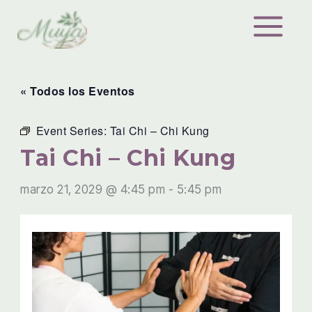
Ir
al
contenido
« Todos los Eventos
Event Series:
Tai Chi – Chi Kung
Tai Chi – Chi Kung
marzo 21, 2029 @ 4:45 pm
-
5:45 pm