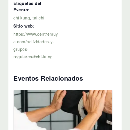
Etiquetas del
Evento:
chi kung
,
tai chi
Sitio web:
https://www.centremuy
a.com/actividades-y-
grupos-
regulares/#chi-kung
Eventos Relacionados