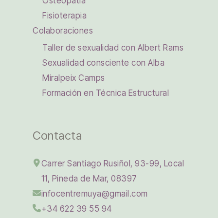
Osteopatía
Fisioterapia
Colaboraciones
Taller de sexualidad con Albert Rams
Sexualidad consciente con Alba
Miralpeix Camps
Formación en Técnica Estructural
Contacta
Carrer Santiago Rusiñol, 93-99, Local
11, Pineda de Mar, 08397
infocentremuya@gmail.com
+34 622 39 55 94