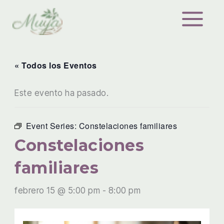
Ir
al
contenido
« Todos los Eventos
Este evento ha pasado.
Event Series:
Constelaciones familiares
Constelaciones
familiares
febrero 15 @ 5:00 pm
-
8:00 pm