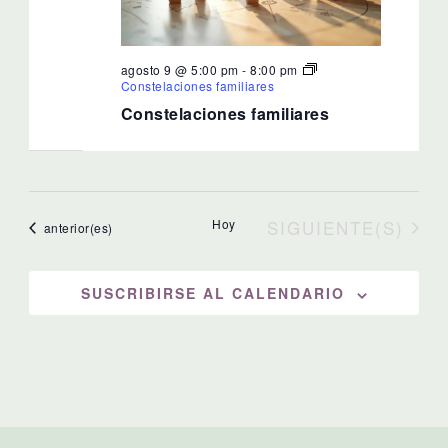
agosto 9 @ 5:00 pm
-
8:00 pm
Constelaciones familiares
Constelaciones familiares
EVENTOS
Hoy
SIGUIENTE(S)
Eventos
anterior(es)
SUSCRIBIRSE AL CALENDARIO