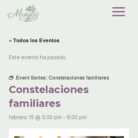
Ir
al
contenido
« Todos los Eventos
Este evento ha pasado.
Event Series:
Constelaciones familiares
Constelaciones
familiares
febrero 15 @ 5:00 pm
-
8:00 pm