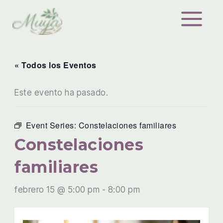
Ir
al
contenido
« Todos los Eventos
Este evento ha pasado.
Event Series:
Constelaciones familiares
Constelaciones
familiares
febrero 15 @ 5:00 pm
-
8:00 pm