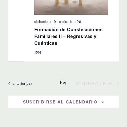
diciembre 19
-
diciembre 20
Formación de Constelaciones
Familiares II – Regresivas y
Cuánticas
150€
EVENTOS
Hoy
SIGUIENTE(S)
Eventos
anterior(es)
SUSCRIBIRSE AL CALENDARIO