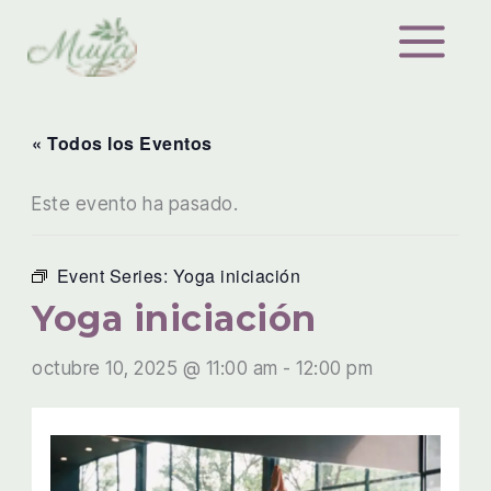
Ir
al
contenido
« Todos los Eventos
Este evento ha pasado.
Event Series:
Yoga iniciación
Yoga iniciación
octubre 10, 2025 @ 11:00 am
-
12:00 pm