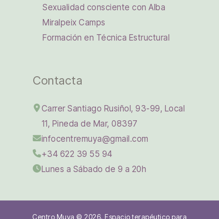
Sexualidad consciente con Alba
Miralpeix Camps
Formación en Técnica Estructural
Contacta
Carrer Santiago Rusiñol, 93-99, Local
11, Pineda de Mar, 08397
infocentremuya@gmail.com
+34 622 39 55 94
Lunes a Sábado de 9 a 20h
Centro Muya © 2026. Espacio terapéutico para