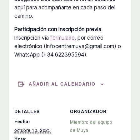
aquí para acompañarte en cada paso del
camino.
Participación con inscripción previa
Inscripción vía
formulario
, por correo
electrónico (infocentremuya@gmail.com) o
WhatsApp (+34 622395594).
AÑADIR AL CALENDARIO
DETALLES
ORGANIZADOR
Fecha:
Miembro del equipo
octubre 10, 2025
de Muya
Hora: