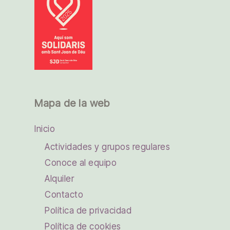
e
n
t
o
s
Mapa de la web
Inicio
Actividades y grupos regulares
Conoce al equipo
Alquiler
Contacto
Política de privacidad
Política de cookies