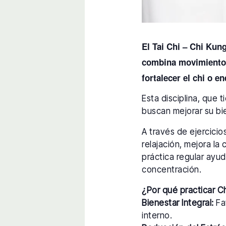
El Tai Chi – Chi Kun
combina movimientos 
fortalecer el chi o en
Esta disciplina, que 
buscan mejorar su bie
A través de ejercici
relajación, mejora la 
práctica regular ayud
concentración.
¿Por qué practicar C
Bienestar Integral:
Fav
interno.