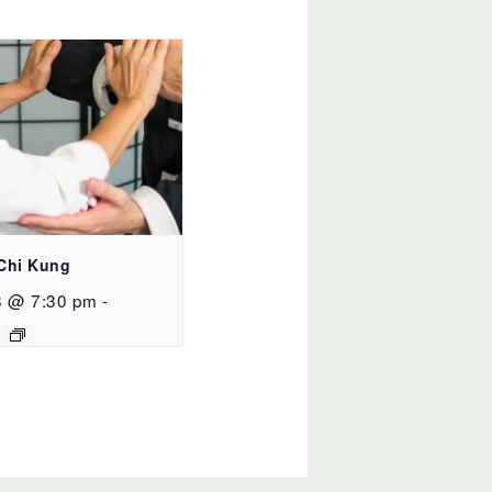
 Chi Kung
8 @ 7:30 pm
-