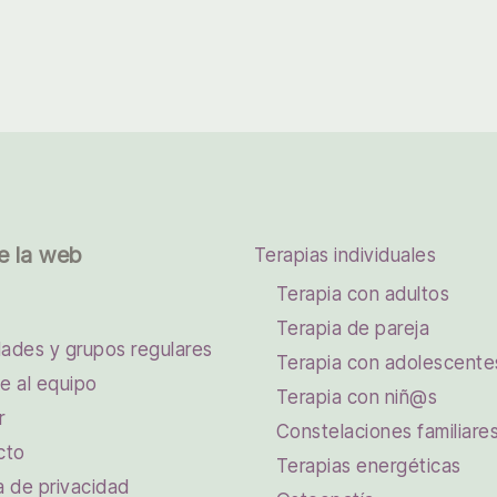
e la web
Terapias individuales
Terapia con adultos
Terapia de pareja
dades y grupos regulares
Terapia con adolescente
e al equipo
Terapia con niñ@s
r
Constelaciones familiare
cto
Terapias energéticas
ca de privacidad