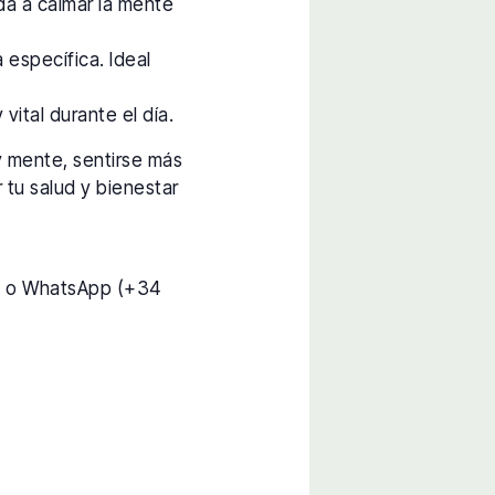
da a calmar la mente
 específica. Ideal
vital durante el día.
y mente, sentirse más
 tu salud y bienestar
) o WhatsApp (+34