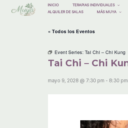
Ir
INICIO
TERAPIAS INDIVIDUALES
ALQUILER DE SALAS
MÁS MUYA
al
contenido
« Todos los Eventos
Event Series:
Tai Chi – Chi Kung
Tai Chi – Chi Ku
mayo 9, 2028 @ 7:30 pm
-
8:30 pm