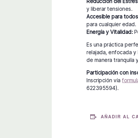
Reducción del Estrés
y liberar tensiones.
Accesible para todos
para cualquier edad.
Energía y Vitalidad:
Po
Es una práctica perf
relajada, enfocada y 
de manera tranquila y
Participación con ins
Inscripción vía
formul
622395594).
AÑADIR AL C