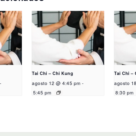
Tai Chi – Chi Kung
Tai Chi –
-
agosto 12 @ 4:45 pm
-
agosto 1
5:45 pm
8:30 pm