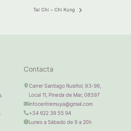
Tai Chi – Chi Kung
Contacta
Carrer Santiago Rusiñol, 93-99,
Local 11, Pineda de Mar, 08397
s
infocentremuya@gmail.com
+34 622 39 55 94
s
Lunes a Sábado de 9 a 20h