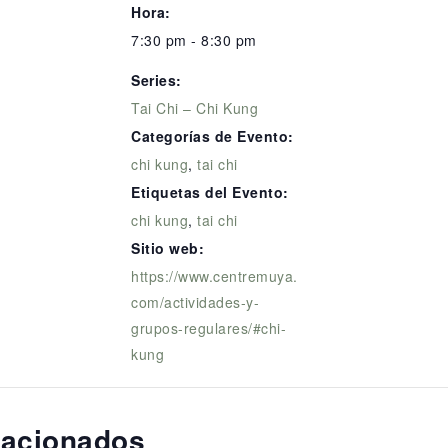
Hora:
7:30 pm - 8:30 pm
Series:
Tai Chi – Chi Kung
Categorías de Evento:
chi kung
,
tai chi
Etiquetas del Evento:
chi kung
,
tai chi
Sitio web:
https://www.centremuya.
com/actividades-y-
grupos-regulares/#chi-
kung
lacionados