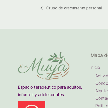
Grupo de crecimiento personal
Mapa d
Inicio
Activi
Conoc
Espacio terapéutico para adultos,
Alquile
infantes y adolescentes
Conta
Políti