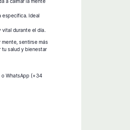
da a calmar la mente
 específica. Ideal
vital durante el día.
y mente, sentirse más
 tu salud y bienestar
) o WhatsApp (+34