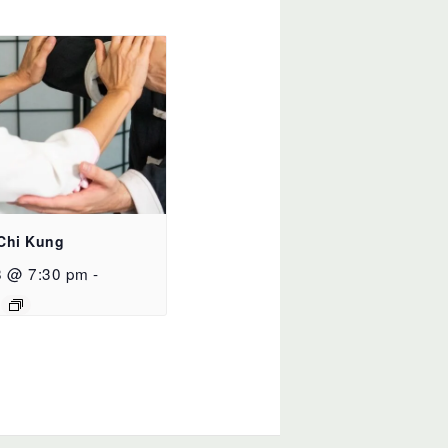
 Chi Kung
8 @ 7:30 pm
-