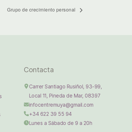
Grupo de crecimiento personal
Contacta
Carrer Santiago Rusiñol, 93-99,
Local 11, Pineda de Mar, 08397
s
infocentremuya@gmail.com
+34 622 39 55 94
s
Lunes a Sábado de 9 a 20h