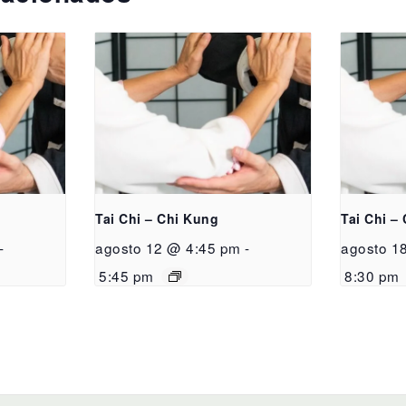
Tai Chi – Chi Kung
Tai Chi –
-
agosto 12 @ 4:45 pm
-
agosto 1
5:45 pm
8:30 pm