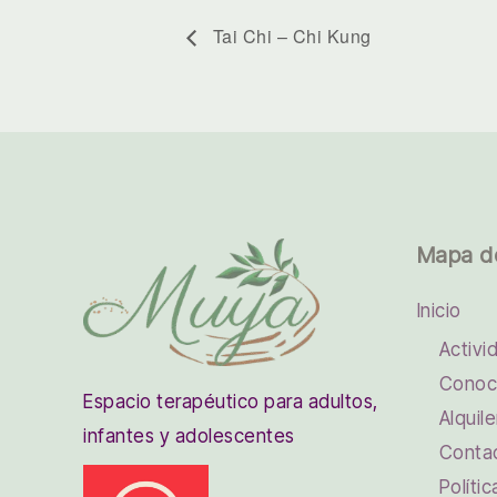
Tai Chi – Chi Kung
Mapa d
Inicio
Activi
Conoc
Espacio terapéutico para adultos,
Alquile
infantes y adolescentes
Conta
Políti