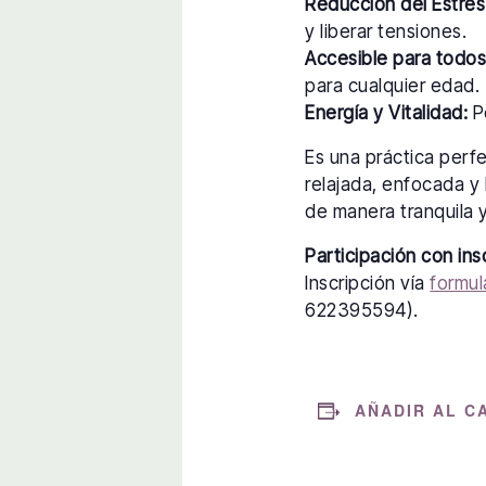
Reducción del Estrés
y liberar tensiones.
Accesible para todos
para cualquier edad.
Energía y Vitalidad:
Po
Es una práctica perf
relajada, enfocada y 
de manera tranquila y
Participación con ins
Inscripción vía
formul
622395594).
AÑADIR AL C