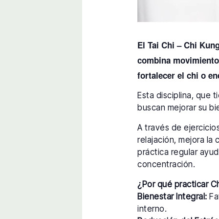
El Tai Chi – Chi Kun
combina movimientos 
fortalecer el chi o en
Esta disciplina, que 
buscan mejorar su bie
A través de ejercici
relajación, mejora la 
práctica regular ayud
concentración.
¿Por qué practicar C
Bienestar Integral:
Fav
interno.