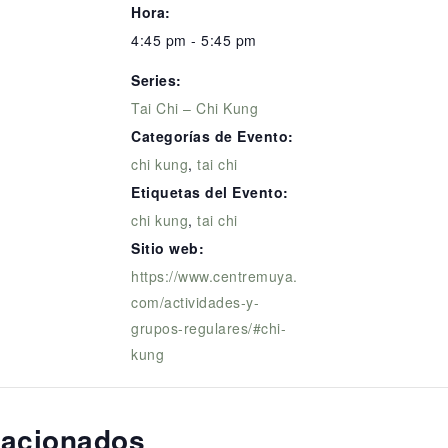
Hora:
4:45 pm - 5:45 pm
Series:
Tai Chi – Chi Kung
Categorías de Evento:
chi kung
,
tai chi
Etiquetas del Evento:
chi kung
,
tai chi
Sitio web:
https://www.centremuya.
com/actividades-y-
grupos-regulares/#chi-
kung
lacionados