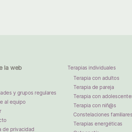
e la web
Terapias individuales
Terapia con adultos
Terapia de pareja
dades y grupos regulares
Terapia con adolescente
e al equipo
Terapia con niñ@s
r
Constelaciones familiare
cto
Terapias energéticas
ca de privacidad