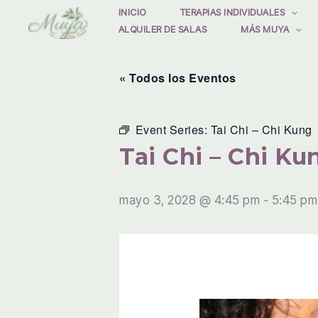
Ir
INICIO
TERAPIAS INDIVIDUALES
ALQUILER DE SALAS
MÁS MUYA
al
contenido
« Todos los Eventos
Event Series:
Tai Chi – Chi Kung
Tai Chi – Chi Ku
mayo 3, 2028 @ 4:45 pm
-
5:45 pm