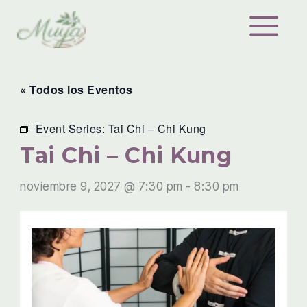
Ir
al
contenido
« Todos los Eventos
Event Series:
Tai Chi – Chi Kung
Tai Chi – Chi Kung
noviembre 9, 2027 @ 7:30 pm
-
8:30 pm