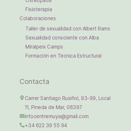
Osteopatía
Fisioterapia
Colaboraciones
Taller de sexualidad con Albert Rams
Sexualidad consciente con Alba
Miralpeix Camps
Formación en Técnica Estructural
Contacta
Carrer Santiago Rusiñol, 93-99, Local
11, Pineda de Mar, 08397
infocentremuya@gmail.com
+34 622 39 55 94