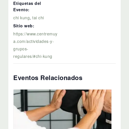
Etiquetas del
Evento:
chi kung
,
tai chi
Sitio web:
https://www.centremuy
a.com/actividades-y-
grupos-
regulares/#chi-kung
Eventos Relacionados