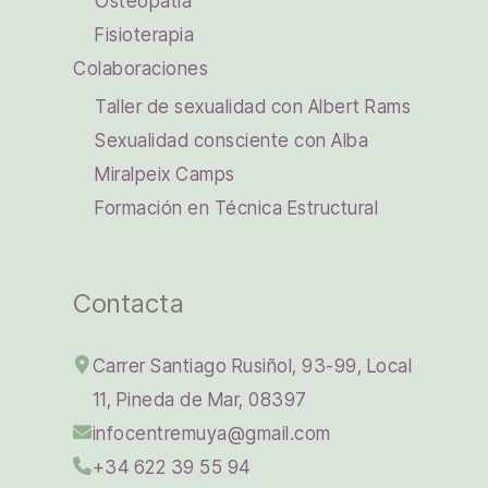
Osteopatía
Fisioterapia
Colaboraciones
Taller de sexualidad con Albert Rams
Sexualidad consciente con Alba
Miralpeix Camps
Formación en Técnica Estructural
Contacta
Carrer Santiago Rusiñol, 93-99, Local
11, Pineda de Mar, 08397
infocentremuya@gmail.com
+34 622 39 55 94