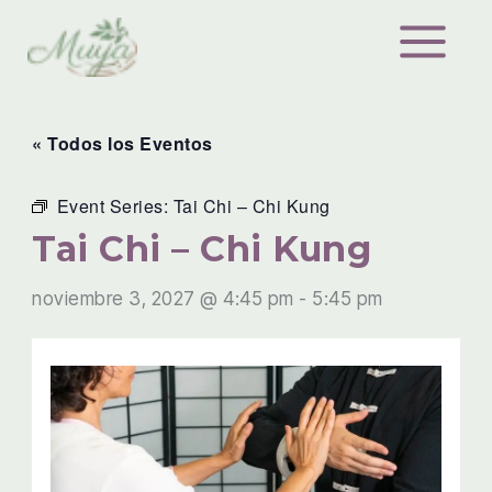
Ir
al
contenido
« Todos los Eventos
Event Series:
Tai Chi – Chi Kung
Tai Chi – Chi Kung
noviembre 3, 2027 @ 4:45 pm
-
5:45 pm