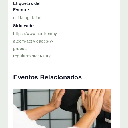
Etiquetas del
Evento:
chi kung
,
tai chi
Sitio web:
https://www.centremuy
a.com/actividades-y-
grupos-
regulares/#chi-kung
Eventos Relacionados