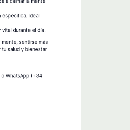
da a calmar la mente
 específica. Ideal
vital durante el día.
y mente, sentirse más
 tu salud y bienestar
) o WhatsApp (+34