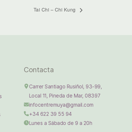
Tai Chi – Chi Kung
Contacta
Carrer Santiago Rusiñol, 93-99,
Local 11, Pineda de Mar, 08397
s
infocentremuya@gmail.com
+34 622 39 55 94
s
Lunes a Sábado de 9 a 20h