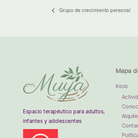
Grupo de crecimiento personal
Mapa d
Inicio
Activi
Conoc
Espacio terapéutico para adultos,
Alquile
infantes y adolescentes
Conta
Políti