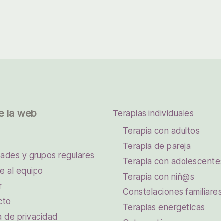
e la web
Terapias individuales
Terapia con adultos
Terapia de pareja
dades y grupos regulares
Terapia con adolescente
e al equipo
Terapia con niñ@s
r
Constelaciones familiare
cto
Terapias energéticas
ca de privacidad