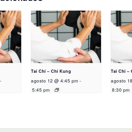
Tai Chi – Chi Kung
Tai Chi –
-
agosto 12 @ 4:45 pm
-
agosto 1
5:45 pm
8:30 pm