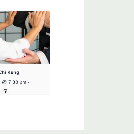
 Chi Kung
8 @ 7:30 pm
-