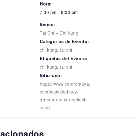
Hora:
7:30 pm - 8:30 pm
Series:
Tai Chi – Chi Kung
Categorías de Evento:
chi kung
,
tai chi
Etiquetas del Evento:
chi kung
,
tai chi
Sitio web:
https://www.centremuya.
com/actividades-y-
grupos-regulares/#chi-
kung
lacionados