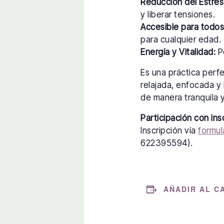
Reducción del Estrés
y liberar tensiones.
Accesible para todos
para cualquier edad.
Energía y Vitalidad:
Po
Es una práctica perf
relajada, enfocada y 
de manera tranquila y
Participación con ins
Inscripción vía
formul
622395594).
AÑADIR AL C