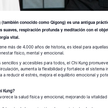
g (también conocido como Qigong) es una antigua prácti
suaves, respiración profunda y meditación con el objeti
ergía vital.
tiene más de 4.000 años de historia, es ideal para aquell
nestar físico, mental y emocional.
os sencillos y accesibles para todos, el Chi Kung promuev
circulación, aumenta la flexibilidad y fortalece el sistema
a a reducir el estrés, mejora el equilibrio emocional y pot
hi Kung?
orece la salud física y emocional, mejorando la vitalidad y