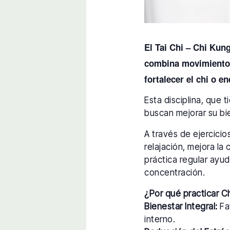
El Tai Chi – Chi Kun
combina movimientos 
fortalecer el chi o en
Esta disciplina, que 
buscan mejorar su bie
A través de ejercici
relajación, mejora la 
práctica regular ayud
concentración.
¿Por qué practicar C
Bienestar Integral:
Fav
interno.