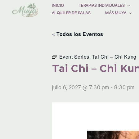
Ir
INICIO
TERAPIAS INDIVIDUALES
ALQUILER DE SALAS
MÁS MUYA
al
contenido
« Todos los Eventos
Event Series:
Tai Chi – Chi Kung
Tai Chi – Chi Ku
julio 6, 2027 @ 7:30 pm
-
8:30 pm