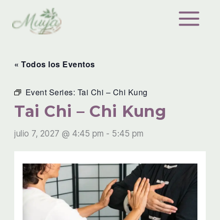
Ir
al
contenido
« Todos los Eventos
Event Series:
Tai Chi – Chi Kung
Tai Chi – Chi Kung
julio 7, 2027 @ 4:45 pm
-
5:45 pm