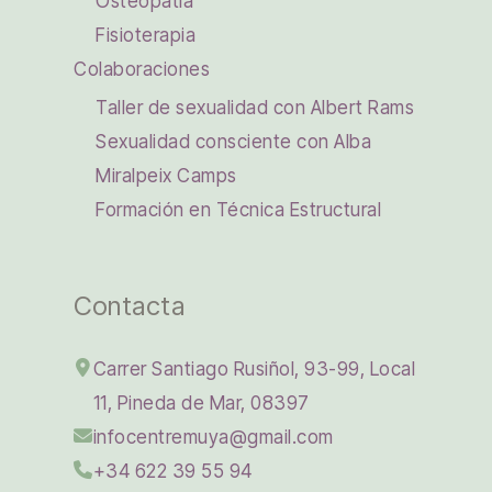
Osteopatía
Fisioterapia
Colaboraciones
Taller de sexualidad con Albert Rams
Sexualidad consciente con Alba
Miralpeix Camps
Formación en Técnica Estructural
Contacta
Carrer Santiago Rusiñol, 93-99, Local
11, Pineda de Mar, 08397
infocentremuya@gmail.com
+34 622 39 55 94