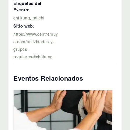
Etiquetas del
Evento:
chi kung
,
tai chi
Sitio web:
https://www.centremuy
a.com/actividades-y-
grupos-
regulares/#chi-kung
Eventos Relacionados