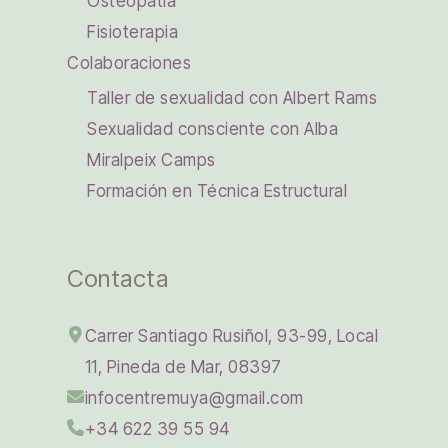
Osteopatía
Fisioterapia
Colaboraciones
Taller de sexualidad con Albert Rams
Sexualidad consciente con Alba
Miralpeix Camps
Formación en Técnica Estructural
Contacta
Carrer Santiago Rusiñol, 93-99, Local
11, Pineda de Mar, 08397
infocentremuya@gmail.com
+34 622 39 55 94