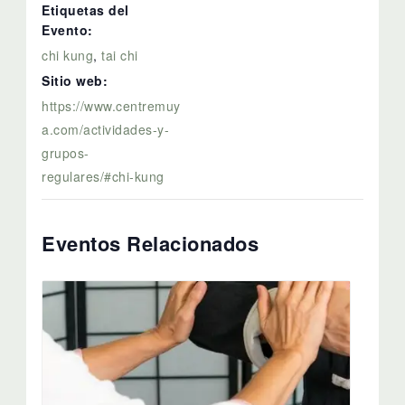
Etiquetas del
Evento:
chi kung
,
tai chi
Sitio web:
https://www.centremuy
a.com/actividades-y-
grupos-
regulares/#chi-kung
Eventos Relacionados