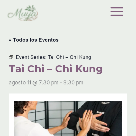
Ir
al
contenido
« Todos los Eventos
Event Series:
Tai Chi – Chi Kung
Tai Chi – Chi Kung
agosto 11 @ 7:30 pm
-
8:30 pm