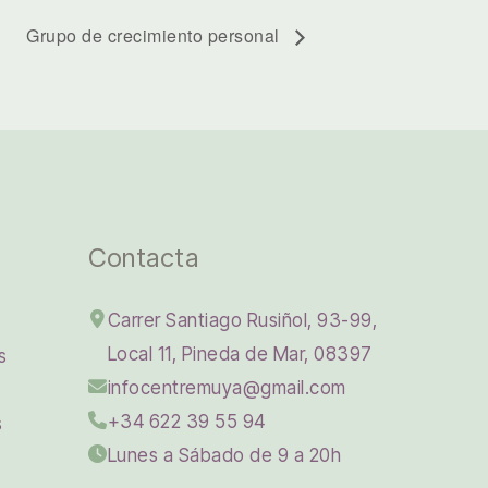
Grupo de crecimiento personal
Contacta
Carrer Santiago Rusiñol, 93-99,
Local 11, Pineda de Mar, 08397
s
infocentremuya@gmail.com
+34 622 39 55 94
s
Lunes a Sábado de 9 a 20h