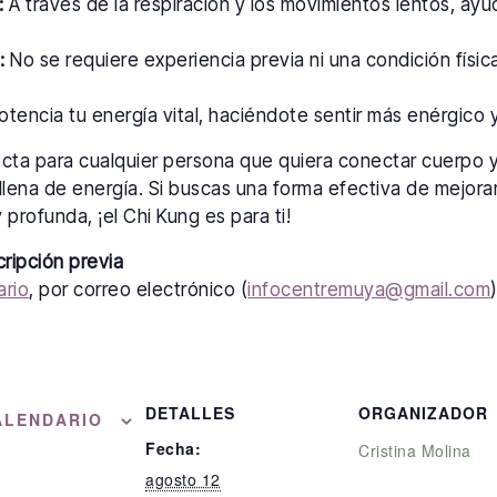
:
A través de la respiración y los movimientos lentos, ayu
:
No se requiere experiencia previa ni una condición física
tencia tu energía vital, haciéndote sentir más enérgico y 
ecta para cualquier persona que quiera conectar cuerpo 
llena de energía. Si buscas una forma efectiva de mejorar
 profunda, ¡el Chi Kung es para ti!
cripción previa
ario
, por correo electrónico (
infocentremuya@gmail.com
DETALLES
ORGANIZADOR
ALENDARIO
Fecha:
Cristina Molina
agosto 12