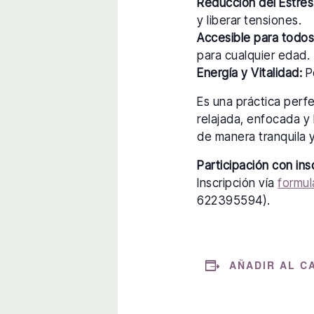
Reducción del Estrés
y liberar tensiones.
Accesible para todos
para cualquier edad.
Energía y Vitalidad:
Po
Es una práctica perf
relajada, enfocada y 
de manera tranquila y
Participación con ins
Inscripción vía
formul
622395594).
AÑADIR AL C