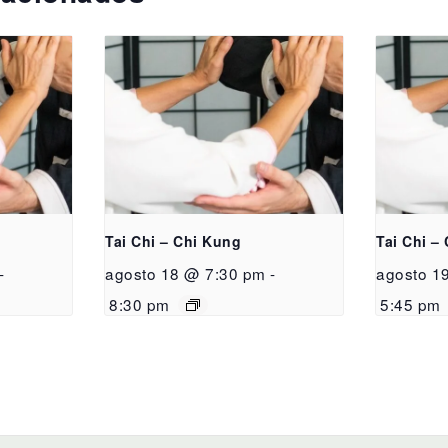
Tai Chi – Chi Kung
Tai Chi –
-
agosto 18 @ 7:30 pm
-
agosto 1
8:30 pm
5:45 pm