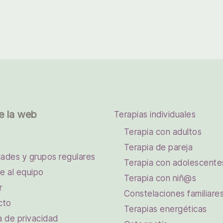
e la web
Terapias individuales
Terapia con adultos
Terapia de pareja
dades y grupos regulares
Terapia con adolescente
e al equipo
Terapia con niñ@s
r
Constelaciones familiare
cto
Terapias energéticas
ca de privacidad