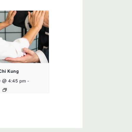
 Chi Kung
9 @ 4:45 pm
-