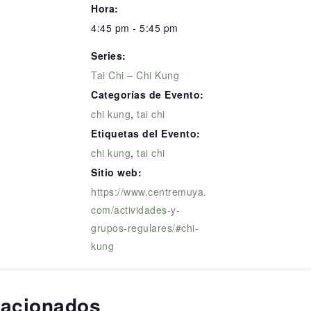
Hora:
4:45 pm - 5:45 pm
Series:
Tai Chi – Chi Kung
Categorías de Evento:
chi kung
,
tai chi
Etiquetas del Evento:
chi kung
,
tai chi
Sitio web:
https://www.centremuya.
com/actividades-y-
grupos-regulares/#chi-
kung
lacionados