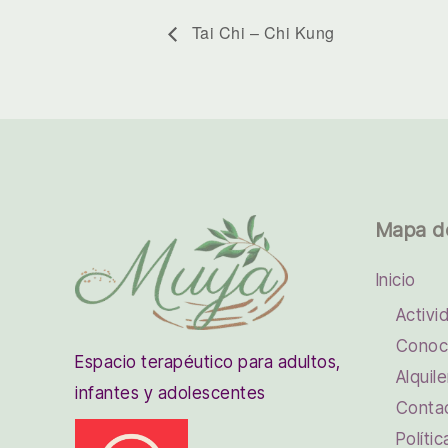
Tai Chi – Chi Kung
Mapa d
Inicio
Activi
Conoc
Espacio terapéutico para adultos,
Alquile
infantes y adolescentes
Conta
Políti