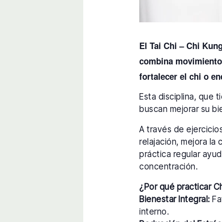
El Tai Chi – Chi Kun
combina movimientos 
fortalecer el chi o en
Esta disciplina, que 
buscan mejorar su bie
A través de ejercici
relajación, mejora la 
práctica regular ayud
concentración.
¿Por qué practicar C
Bienestar Integral:
Fav
interno.