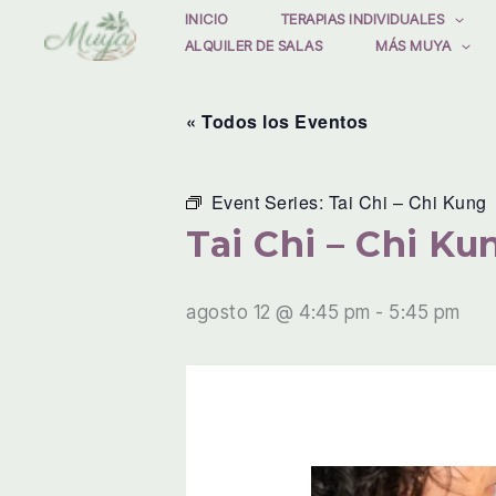
Ir
INICIO
TERAPIAS INDIVIDUALES
ALQUILER DE SALAS
MÁS MUYA
al
contenido
« Todos los Eventos
Event Series:
Tai Chi – Chi Kung
Tai Chi – Chi Ku
agosto 12 @ 4:45 pm
-
5:45 pm