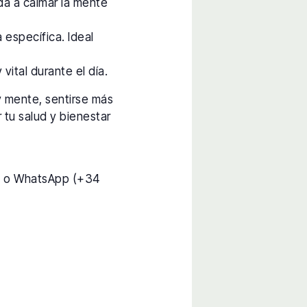
da a calmar la mente
 específica. Ideal
vital durante el día.
y mente, sentirse más
 tu salud y bienestar
) o WhatsApp (+34