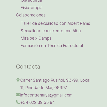
Osteopatía
Fisioterapia
Colaboraciones
Taller de sexualidad con Albert Rams
Sexualidad consciente con Alba
Miralpeix Camps
Formación en Técnica Estructural
Contacta
Carrer Santiago Rusiñol, 93-99, Local
11, Pineda de Mar, 08397
infocentremuya@gmail.com
+34 622 39 55 94