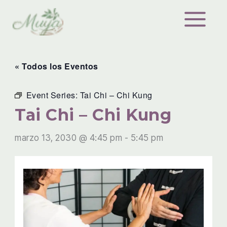
Ir
al
contenido
« Todos los Eventos
Event Series:
Tai Chi – Chi Kung
Tai Chi – Chi Kung
marzo 13, 2030 @ 4:45 pm
-
5:45 pm