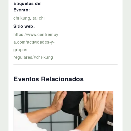
Etiquetas del
Evento:
chi kung
,
tai chi
Sitio web:
https://www.centremuy
a.com/actividades-y-
grupos-
regulares/#chi-kung
Eventos Relacionados