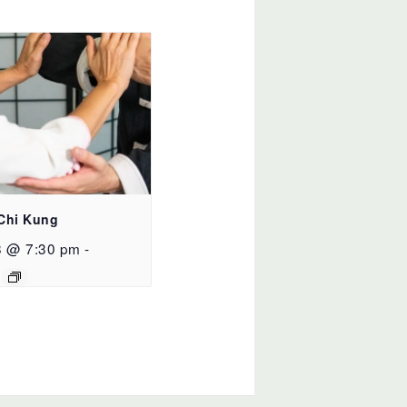
 Chi Kung
8 @ 7:30 pm
-