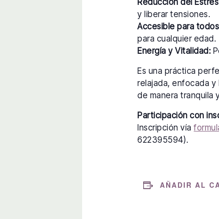
Reducción del Estrés
y liberar tensiones.
Accesible para todos
para cualquier edad.
Energía y Vitalidad:
Po
Es una práctica perf
relajada, enfocada y 
de manera tranquila y
Participación con ins
Inscripción vía
formul
622395594).
AÑADIR AL C