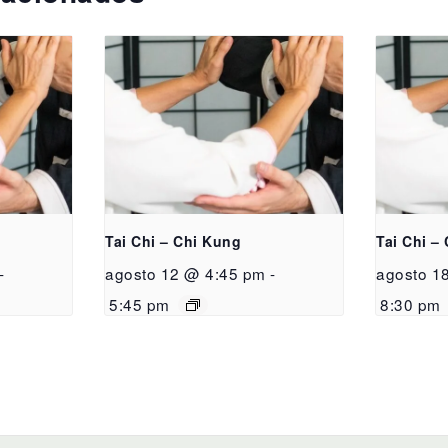
Tai Chi – Chi Kung
Tai Chi –
-
agosto 12 @ 4:45 pm
-
agosto 1
5:45 pm
8:30 pm