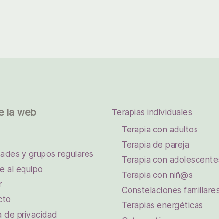
e la web
Terapias individuales
Terapia con adultos
Terapia de pareja
dades y grupos regulares
Terapia con adolescente
e al equipo
Terapia con niñ@s
r
Constelaciones familiare
cto
Terapias energéticas
ca de privacidad