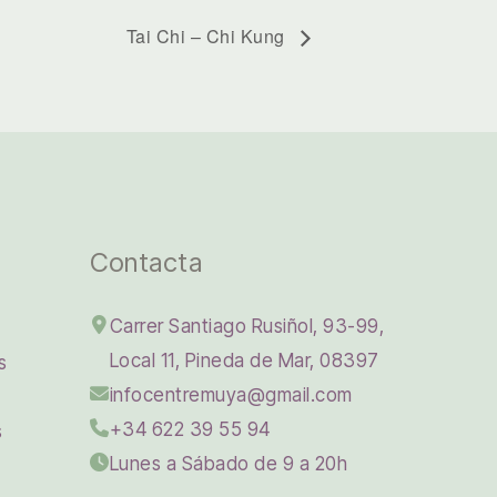
Tai Chi – Chi Kung
Contacta
Carrer Santiago Rusiñol, 93-99,
Local 11, Pineda de Mar, 08397
s
infocentremuya@gmail.com
+34 622 39 55 94
s
Lunes a Sábado de 9 a 20h