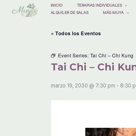
Ir
INICIO
TERAPIAS INDIVIDUALES
ALQUILER DE SALAS
MÁS MUYA
al
contenido
« Todos los Eventos
Event Series:
Tai Chi – Chi Kung
Tai Chi – Chi Ku
marzo 19, 2030 @ 7:30 pm
-
8:30 