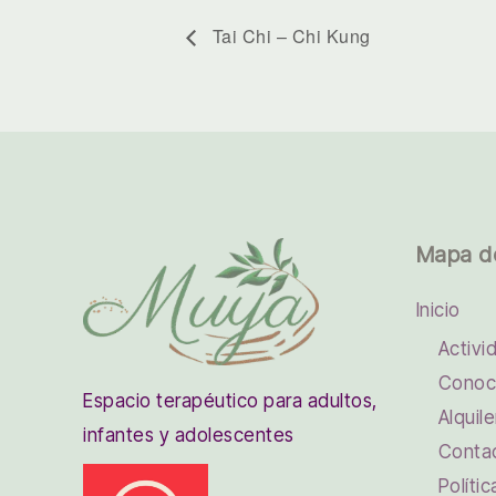
Tai Chi – Chi Kung
Mapa d
Inicio
Activi
Conoc
Espacio terapéutico para adultos,
Alquile
infantes y adolescentes
Conta
Políti