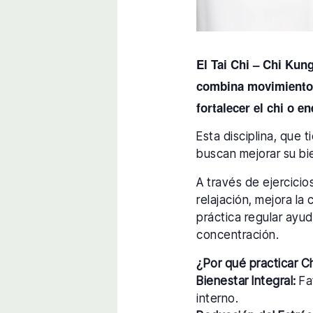
El Tai Chi – Chi Kun
combina movimientos 
fortalecer el chi o en
Esta disciplina, que 
buscan mejorar su bie
A través de ejercici
relajación, mejora la 
práctica regular ayud
concentración.
¿Por qué practicar C
Bienestar Integral:
Fav
interno.