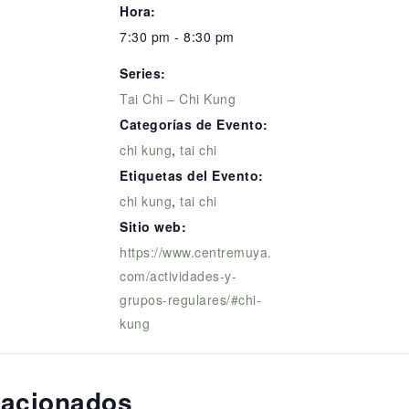
Hora:
7:30 pm - 8:30 pm
Series:
Tai Chi – Chi Kung
Categorías de Evento:
chi kung
,
tai chi
Etiquetas del Evento:
chi kung
,
tai chi
Sitio web:
https://www.centremuya.
com/actividades-y-
grupos-regulares/#chi-
kung
lacionados