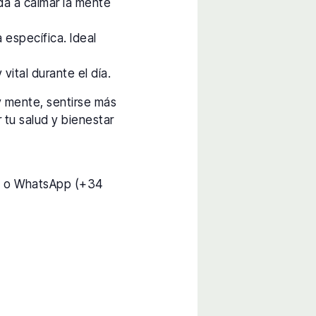
da a calmar la mente
 específica. Ideal
vital durante el día.
y mente, sentirse más
 tu salud y bienestar
) o WhatsApp (+34