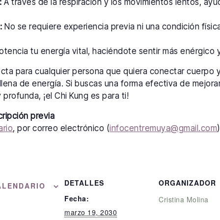
:
A través de la respiración y los movimientos lentos, ayu
:
No se requiere experiencia previa ni una condición física
tencia tu energía vital, haciéndote sentir más enérgico y 
ecta para cualquier persona que quiera conectar cuerpo 
llena de energía. Si buscas una forma efectiva de mejorar
 profunda, ¡el Chi Kung es para ti!
cripción previa
ario
, por correo electrónico (
infocentremuya@gmail.com
DETALLES
ORGANIZADOR
ALENDARIO
Fecha:
Cristina Molina
marzo 19, 2030