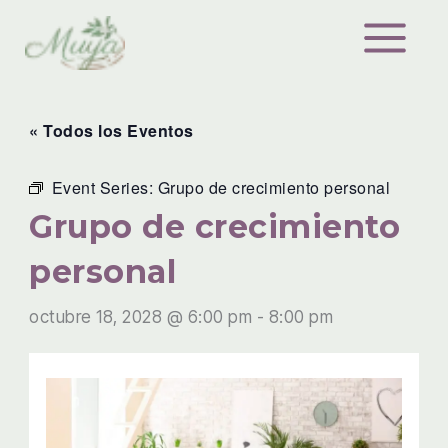
Ir
al
contenido
« Todos los Eventos
Event Series:
Grupo de crecimiento personal
Grupo de crecimiento
personal
octubre 18, 2028 @ 6:00 pm
-
8:00 pm