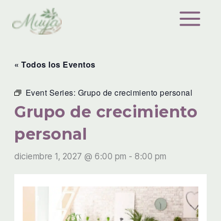
Ir
al
contenido
« Todos los Eventos
Event Series:
Grupo de crecimiento personal
Grupo de crecimiento
personal
diciembre 1, 2027 @ 6:00 pm
-
8:00 pm