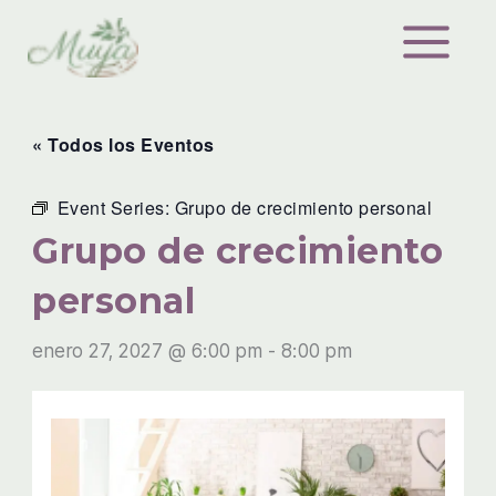
Ir
al
contenido
« Todos los Eventos
Event Series:
Grupo de crecimiento personal
Grupo de crecimiento
personal
enero 27, 2027 @ 6:00 pm
-
8:00 pm