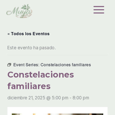
Ir
al
contenido
« Todos los Eventos
Este evento ha pasado.
Event Series:
Constelaciones familiares
Constelaciones
familiares
diciembre 21, 2025 @ 5:00 pm
-
8:00 pm