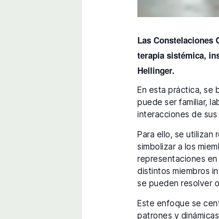
Las Constelaciones C
terapia sistémica, in
Hellinger.
En esta práctica, se
puede ser familiar, la
interacciones de sus
Para ello, se utiliza
simbolizar a los miem
representaciones en 
distintos miembros in
se pueden resolver o
Este enfoque se cent
patrones y dinámicas