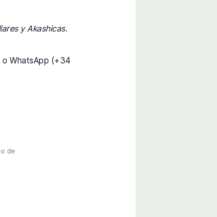
iares y Akashicas.
) o WhatsApp (+34
po de