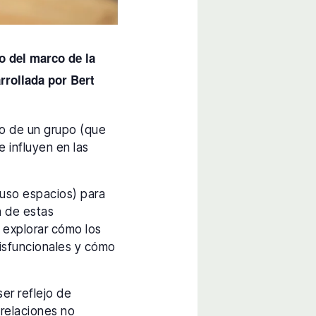
o del marco de la
arrollada por Bert
ro de un grupo (que
e influyen en las
cluso espacios) para
n de estas
y explorar cómo los
disfuncionales y cómo
er reflejo de
relaciones no