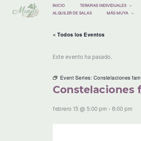
Ir
INICIO
TERAPIAS INDIVIDUALES
ALQUILER DE SALAS
MÁS MUYA
al
contenido
« Todos los Eventos
Este evento ha pasado.
Event Series:
Constelaciones fami
Constelaciones f
febrero 15 @ 5:00 pm
-
8:00 pm