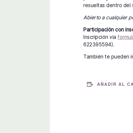
resueltas dentro del 
Abierto a cualquier p
Participación con ins
Inscripción vía
formul
622395594).
También te pueden i
AÑADIR AL C