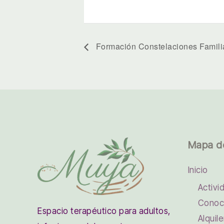
Formación Constelaciones Famili
Mapa d
Inicio
Activi
Conoc
Espacio terapéutico para adultos,
Alquile