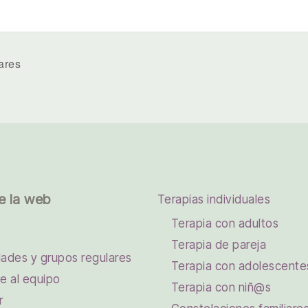
ares
e la web
Terapias individuales
Terapia con adultos
Terapia de pareja
dades y grupos regulares
Terapia con adolescente
e al equipo
Terapia con niñ@s
r