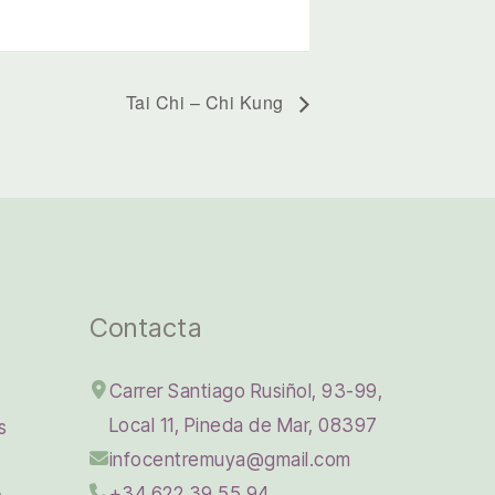
Tai Chi – Chi Kung
Contacta
Carrer Santiago Rusiñol, 93-99,
Local 11, Pineda de Mar, 08397
s
infocentremuya@gmail.com
+34 622 39 55 94