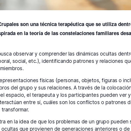
rupales son una técnica terapéutica que se utiliza dentr
spirada en la teoría de las constelaciones familiares des
 busca observar y comprender las dinámicas ocultas dent
boral, social, etc.), identificando patrones y relaciones qu
 miembros.
n representaciones físicas (personas, objetos, figuras o in
bros del grupo y sus relaciones. A través de la colocació
el espacio, el terapeuta y los participantes pueden ver 
teractúan entre sí, cuáles son los conflictos o patrones 
 transformar.
ra en la idea de que los problemas de un grupo pueden s
 ocultas que provienen de generaciones anteriores o de 