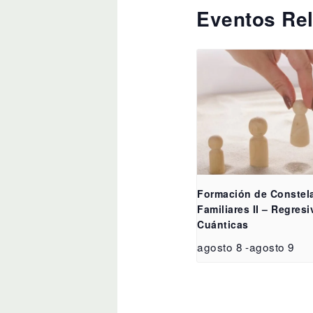
Eventos Re
Formación de Constel
Familiares II – Regresi
Cuánticas
agosto 8
-
agosto 9