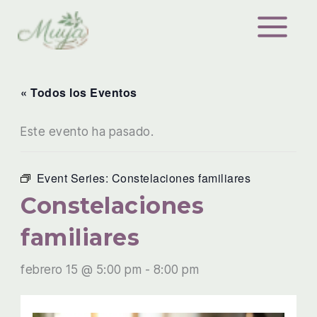
Ir
al
contenido
« Todos los Eventos
Este evento ha pasado.
Event Series:
Constelaciones familiares
Constelaciones
familiares
febrero 15 @ 5:00 pm
-
8:00 pm