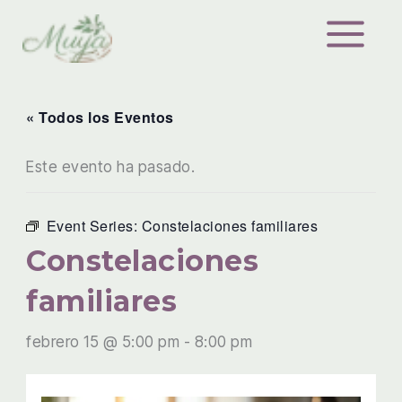
Ir
al
contenido
« Todos los Eventos
Este evento ha pasado.
Event Series:
Constelaciones familiares
Constelaciones
familiares
febrero 15 @ 5:00 pm
-
8:00 pm