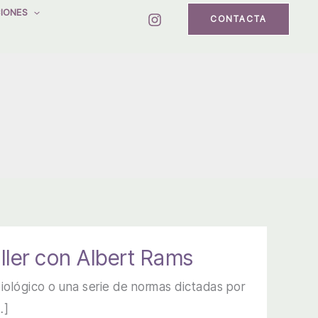
IONES
CONTACTA
ller con Albert Rams
iológico o una serie de normas dictadas por
…]