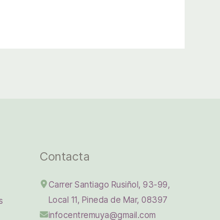
Contacta
Carrer Santiago Rusiñol, 93-99,
Local 11, Pineda de Mar, 08397
s
infocentremuya@gmail.com