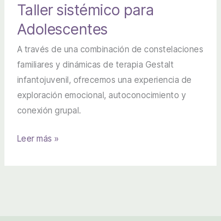
Taller sistémico para
Adolescentes
A través de una combinación de constelaciones
familiares y dinámicas de terapia Gestalt
infantojuvenil, ofrecemos una experiencia de
exploración emocional, autoconocimiento y
conexión grupal.
Taller
Leer más »
sistémico
para
Adolescentes