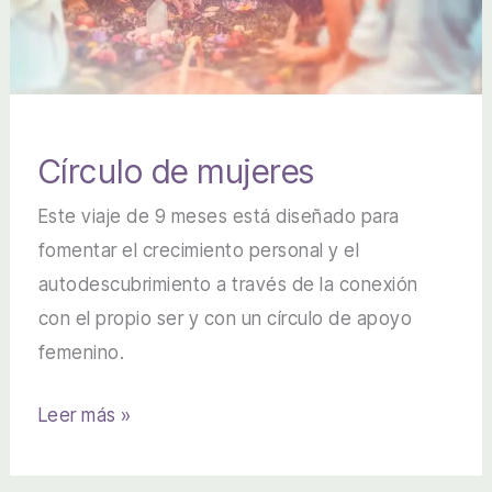
Círculo de mujeres
Este viaje de 9 meses está diseñado para
fomentar el crecimiento personal y el
autodescubrimiento a través de la conexión
con el propio ser y con un círculo de apoyo
femenino.
Círculo
Leer más »
de
mujeres