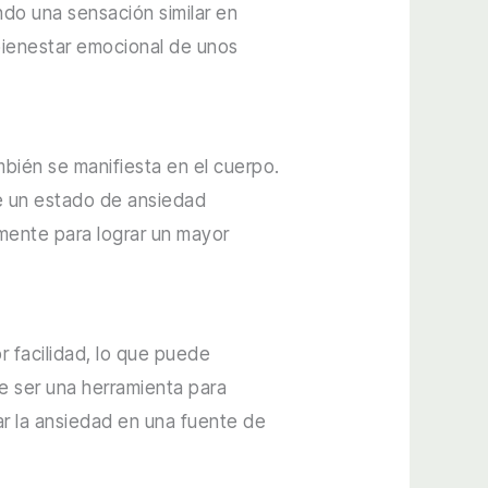
do una sensación similar en
 bienestar emocional de unos
bién se manifiesta en el cuerpo.
de un estado de ansiedad
 mente para lograr un mayor
 facilidad, lo que puede
e ser una herramienta para
mar la ansiedad en una fuente de