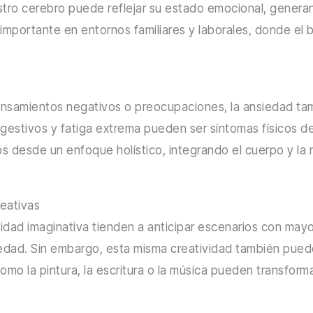
tro cerebro puede reflejar su estado emocional, generan
importante en entornos familiares y laborales, donde el
nsamientos negativos o preocupaciones, la ansiedad tam
gestivos y fatiga extrema pueden ser síntomas físicos 
os desde un enfoque holístico, integrando el cuerpo y la
reativas
dad imaginativa tienden a anticipar escenarios con mayor
edad. Sin embargo, esta misma creatividad también pued
como la pintura, la escritura o la música pueden transfor