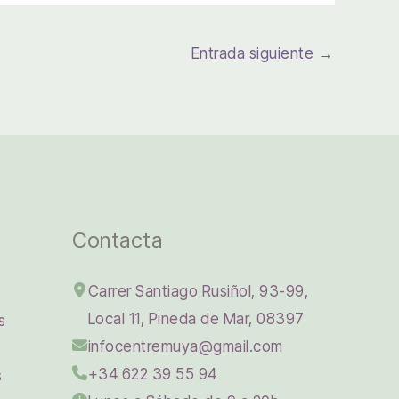
Entrada siguiente
→
Contacta
Carrer Santiago Rusiñol, 93-99,
Local 11, Pineda de Mar, 08397
s
infocentremuya@gmail.com
+34 622 39 55 94
s