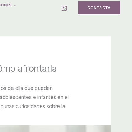
IONES
CONTACTA
cómo afrontarla
ctos de ella que pueden
adolescentes e infantes en el
lgunas curiosidades sobre la