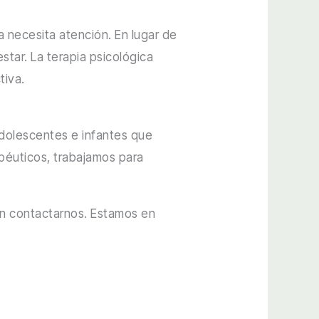
a necesita atención. En lugar de
star. La terapia psicológica
tiva.
dolescentes e infantes que
péuticos, trabajamos para
en contactarnos. Estamos en