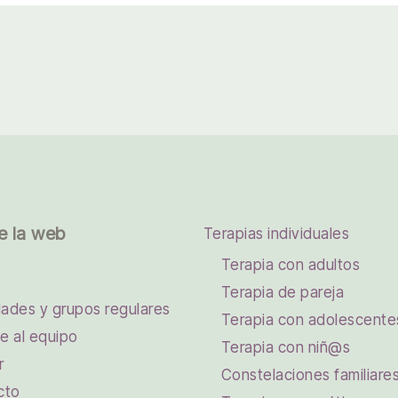
e la web
Terapias individuales
Terapia con adultos
Terapia de pareja
dades y grupos regulares
Terapia con adolescente
e al equipo
Terapia con niñ@s
r
Constelaciones familiare
cto