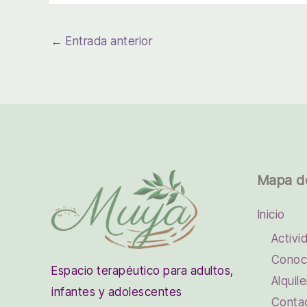
←
Entrada anterior
Mapa d
Inicio
Activi
Conoc
Espacio terapéutico para adultos,
Alquile
infantes y adolescentes
Conta