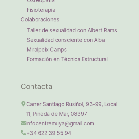
Osteopatía
Fisioterapia
Colaboraciones
Taller de sexualidad con Albert Rams
Sexualidad consciente con Alba
Miralpeix Camps
Formación en Técnica Estructural
Contacta
Carrer Santiago Rusiñol, 93-99, Local
11, Pineda de Mar, 08397
infocentremuya@gmail.com
+34 622 39 55 94