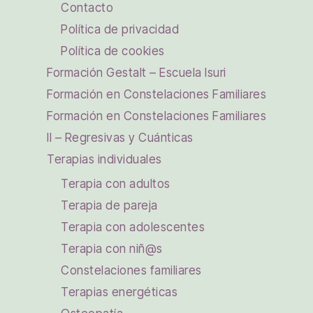
Contacto
Política de privacidad
Política de cookies
Formación Gestalt – Escuela Isuri
Formación en Constelaciones Familiares
Formación en Constelaciones Familiares
II – Regresivas y Cuánticas
Terapias individuales
Terapia con adultos
Terapia de pareja
Terapia con adolescentes
Terapia con niñ@s
Constelaciones familiares
Terapias energéticas