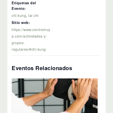
Etiquetas del
Evento:
chi kung
,
tai chi
Sitio web:
https://www.centremuy
a.com/actividades-y-
grupos-
regulares/#chi-kung
Eventos Relacionados