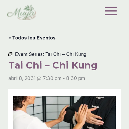
Ir
al
contenido
« Todos los Eventos
Event Series:
Tai Chi – Chi Kung
Tai Chi – Chi Kung
abril 8, 2031 @ 7:30 pm
-
8:30 pm