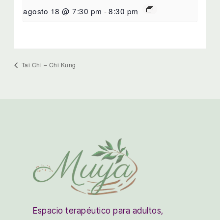
agosto 18 @ 7:30 pm
-
8:30 pm
Tai Chi – Chi Kung
Espacio terapéutico para adultos,