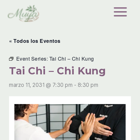
Ir
al
contenido
« Todos los Eventos
Event Series:
Tai Chi – Chi Kung
Tai Chi – Chi Kung
marzo 11, 2031 @ 7:30 pm
-
8:30 pm