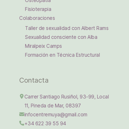
Osteopatía
Fisioterapia
Colaboraciones
Taller de sexualidad con Albert Rams
Sexualidad consciente con Alba
Miralpeix Camps
Formación en Técnica Estructural
Contacta
Carrer Santiago Rusiñol, 93-99, Local
11, Pineda de Mar, 08397
infocentremuya@gmail.com
+34 622 39 55 94