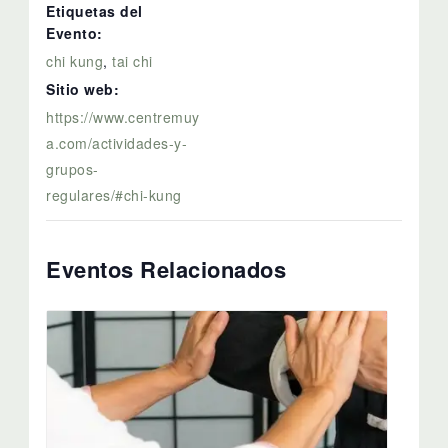
Etiquetas del
Evento:
chi kung
,
tai chi
Sitio web:
https://www.centremuy
a.com/actividades-y-
grupos-
regulares/#chi-kung
Eventos Relacionados