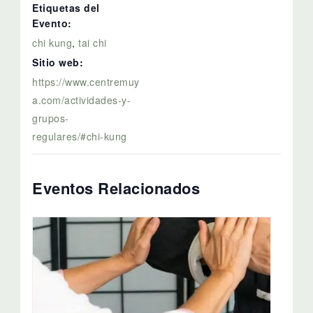
Etiquetas del
Evento:
chi kung
,
tai chi
Sitio web:
https://www.centremuy
a.com/actividades-y-
grupos-
regulares/#chi-kung
Eventos Relacionados