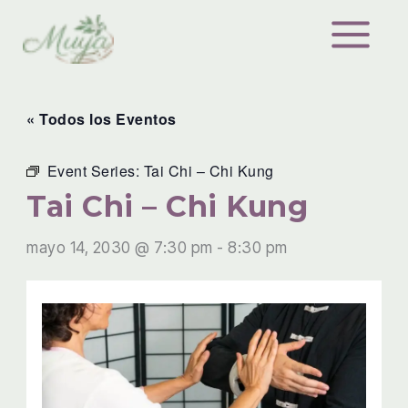
Ir
al
contenido
« Todos los Eventos
Event Series:
Tai Chi – Chi Kung
Tai Chi – Chi Kung
mayo 14, 2030 @ 7:30 pm
-
8:30 pm