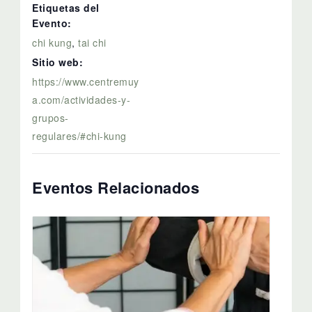
Etiquetas del
Evento:
chi kung
,
tai chi
Sitio web:
https://www.centremuy
a.com/actividades-y-
grupos-
regulares/#chi-kung
Eventos Relacionados