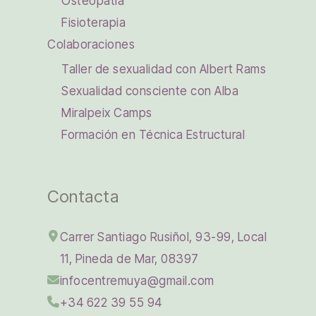
Osteopatía
Fisioterapia
Colaboraciones
Taller de sexualidad con Albert Rams
Sexualidad consciente con Alba
Miralpeix Camps
Formación en Técnica Estructural
Contacta
Carrer Santiago Rusiñol, 93-99, Local
11, Pineda de Mar, 08397
infocentremuya@gmail.com
+34 622 39 55 94