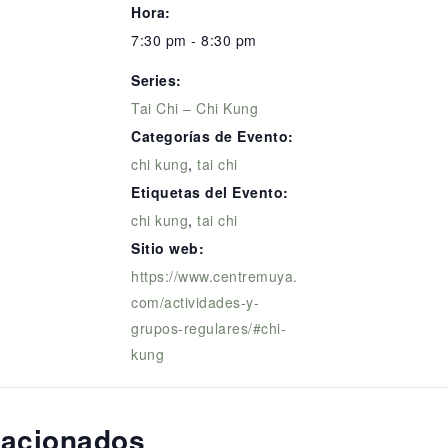
Hora:
7:30 pm - 8:30 pm
Series:
Tai Chi – Chi Kung
Categorías de Evento:
chi kung
,
tai chi
Etiquetas del Evento:
chi kung
,
tai chi
Sitio web:
https://www.centremuya.
com/actividades-y-
grupos-regulares/#chi-
kung
lacionados