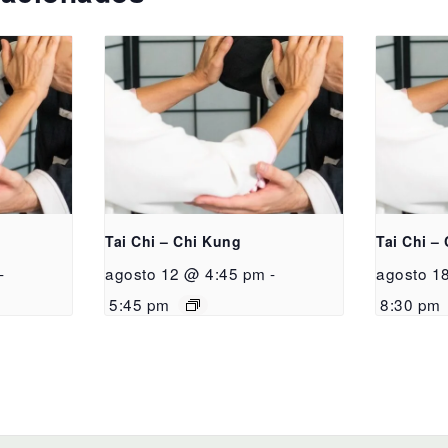
Tai Chi – Chi Kung
Tai Chi –
-
agosto 12 @ 4:45 pm
-
agosto 1
5:45 pm
8:30 pm