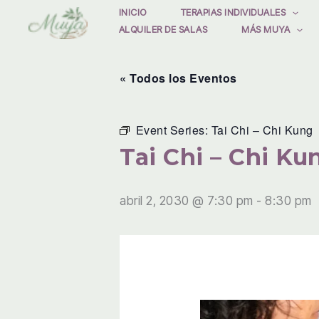
Ir
INICIO
TERAPIAS INDIVIDUALES
ALQUILER DE SALAS
MÁS MUYA
al
contenido
« Todos los Eventos
Event Series:
Tai Chi – Chi Kung
Tai Chi – Chi Ku
abril 2, 2030 @ 7:30 pm
-
8:30 pm