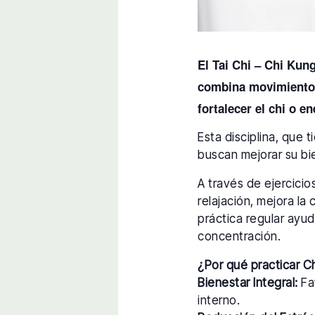
El Tai Chi – Chi Kun
combina movimientos 
fortalecer el chi o en
Esta disciplina, que 
buscan mejorar su bie
A través de ejercici
relajación, mejora la 
práctica regular ayud
concentración.
¿Por qué practicar C
Bienestar Integral:
Fav
interno.