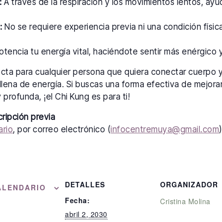
:
A través de la respiración y los movimientos lentos, ayu
:
No se requiere experiencia previa ni una condición física
tencia tu energía vital, haciéndote sentir más enérgico y 
ecta para cualquier persona que quiera conectar cuerpo 
llena de energía. Si buscas una forma efectiva de mejorar
 profunda, ¡el Chi Kung es para ti!
cripción previa
ario
, por correo electrónico (
infocentremuya@gmail.com
DETALLES
ORGANIZADOR
ALENDARIO
Fecha:
Cristina Molina
abril 2, 2030