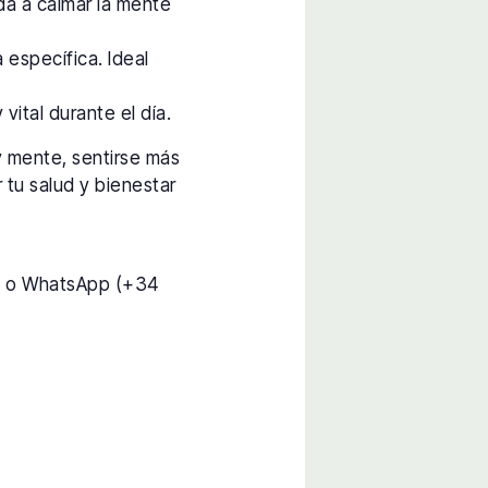
da a calmar la mente
 específica. Ideal
vital durante el día.
y mente, sentirse más
 tu salud y bienestar
) o WhatsApp (+34