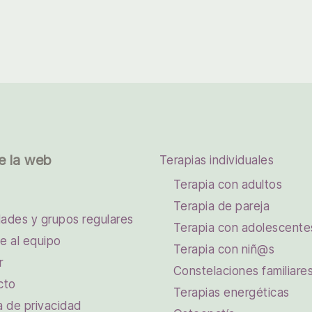
e la web
Terapias individuales
Terapia con adultos
Terapia de pareja
dades y grupos regulares
Terapia con adolescente
e al equipo
Terapia con niñ@s
r
Constelaciones familiare
cto
Terapias energéticas
ca de privacidad