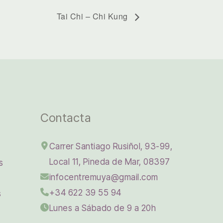
Tai Chi – Chi Kung
Contacta
Carrer Santiago Rusiñol, 93-99,
Local 11, Pineda de Mar, 08397
s
infocentremuya@gmail.com
+34 622 39 55 94
s
Lunes a Sábado de 9 a 20h