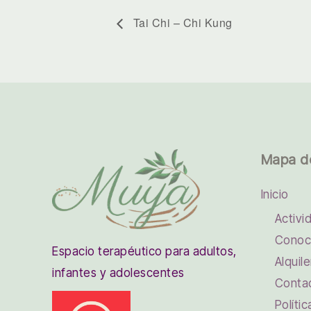
Tai Chi – Chi Kung
Mapa d
Inicio
Activi
Conoc
Espacio terapéutico para adultos,
Alquile
infantes y adolescentes
Conta
Políti