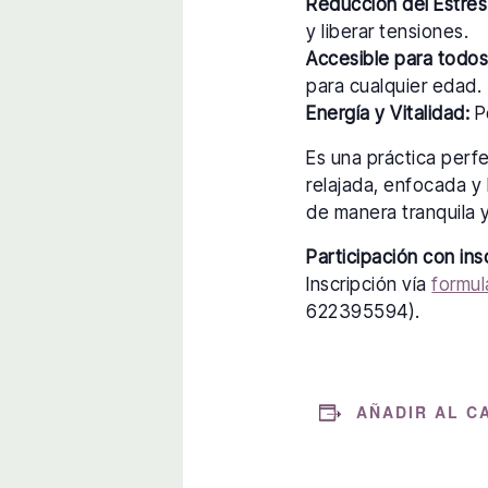
Reducción del Estrés
y liberar tensiones.
Accesible para todos
para cualquier edad.
Energía y Vitalidad:
Po
Es una práctica perf
relajada, enfocada y 
de manera tranquila y
Participación con ins
Inscripción vía
formul
622395594).
AÑADIR AL C