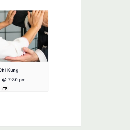
 Chi Kung
8 @ 7:30 pm
-