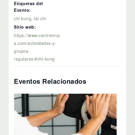
Etiquetas del
Evento:
chi kung
,
tai chi
Sitio web:
https://www.centremuy
a.com/actividades-y-
grupos-
regulares/#chi-kung
Eventos Relacionados