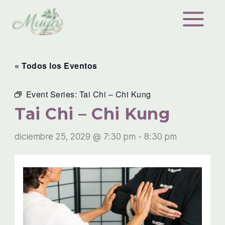
Ir
al
contenido
« Todos los Eventos
Event Series:
Tai Chi – Chi Kung
Tai Chi – Chi Kung
diciembre 25, 2029 @ 7:30 pm
-
8:30 pm