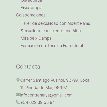
Osteopatía
Fisioterapia
Colaboraciones
Taller de sexualidad con Albert Rams
Sexualidad consciente con Alba
Miralpeix Camps
Formación en Técnica Estructural
Contacta
Carrer Santiago Rusiñol, 93-99, Local
11, Pineda de Mar, 08397
infocentremuya@gmail.com
+34 622 39 55 94