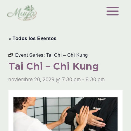
Ir
al
contenido
« Todos los Eventos
Event Series:
Tai Chi – Chi Kung
Tai Chi – Chi Kung
noviembre 20, 2029 @ 7:30 pm
-
8:30 pm