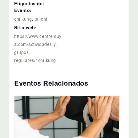
Etiquetas del
Evento:
chi kung
,
tai chi
Sitio web:
https://www.centremuy
a.com/actividades-y-
grupos-
regulares/#chi-kung
Eventos Relacionados