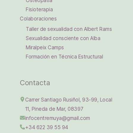
Osteopatía
Fisioterapia
Colaboraciones
Taller de sexualidad con Albert Rams
Sexualidad consciente con Alba
Miralpeix Camps
Formación en Técnica Estructural
Contacta
Carrer Santiago Rusiñol, 93-99, Local
11, Pineda de Mar, 08397
infocentremuya@gmail.com
+34 622 39 55 94