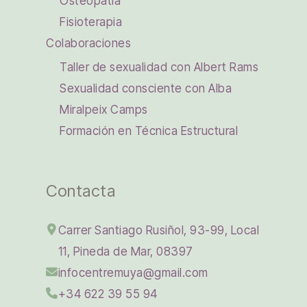
Osteopatía
Fisioterapia
Colaboraciones
Taller de sexualidad con Albert Rams
Sexualidad consciente con Alba
Miralpeix Camps
Formación en Técnica Estructural
Contacta
Carrer Santiago Rusiñol, 93-99, Local
11, Pineda de Mar, 08397
infocentremuya@gmail.com
+34 622 39 55 94