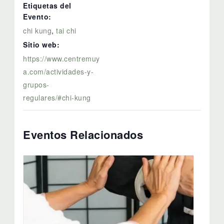
Etiquetas del
Evento:
chi kung
,
tai chi
Sitio web:
https://www.centremuy
a.com/actividades-y-
grupos-
regulares/#chi-kung
Eventos Relacionados