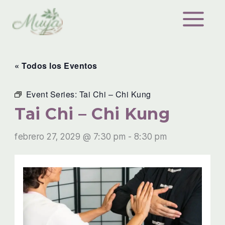
Ir
al
contenido
« Todos los Eventos
Event Series:
Tai Chi – Chi Kung
Tai Chi – Chi Kung
febrero 27, 2029 @ 7:30 pm
-
8:30 pm