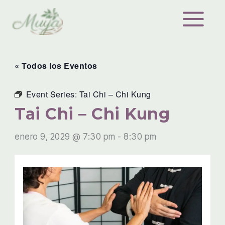
Ir
al
contenido
« Todos los Eventos
Event Series:
Tai Chi – Chi Kung
Tai Chi – Chi Kung
enero 9, 2029 @ 7:30 pm
-
8:30 pm