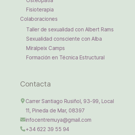
Osteopatía
Fisioterapia
Colaboraciones
Taller de sexualidad con Albert Rams
Sexualidad consciente con Alba
Miralpeix Camps
Formación en Técnica Estructural
Contacta
Carrer Santiago Rusiñol, 93-99, Local
11, Pineda de Mar, 08397
infocentremuya@gmail.com
+34 622 39 55 94