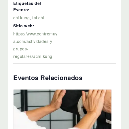
Etiquetas del
Evento:
chi kung
,
tai chi
Sitio web:
https://www.centremuy
a.com/actividades-y-
grupos-
regulares/#chi-kung
Eventos Relacionados