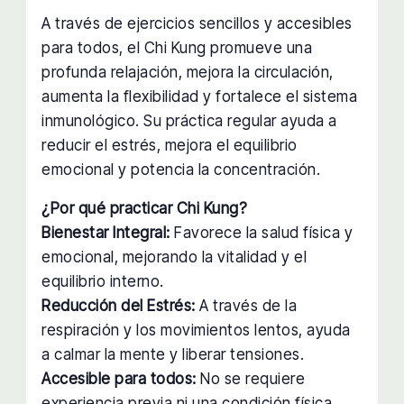
A través de ejercicios sencillos y accesibles
para todos, el Chi Kung promueve una
profunda relajación, mejora la circulación,
aumenta la flexibilidad y fortalece el sistema
inmunológico. Su práctica regular ayuda a
reducir el estrés, mejora el equilibrio
emocional y potencia la concentración.
¿Por qué practicar Chi Kung?
Bienestar Integral:
Favorece la salud física y
emocional, mejorando la vitalidad y el
equilibrio interno.
Reducción del Estrés:
A través de la
respiración y los movimientos lentos, ayuda
a calmar la mente y liberar tensiones.
Accesible para todos:
No se requiere
experiencia previa ni una condición física