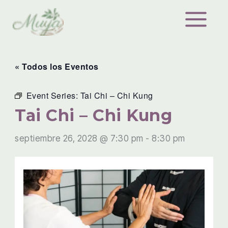
Ir
al
contenido
« Todos los Eventos
Event Series:
Tai Chi – Chi Kung
Tai Chi – Chi Kung
septiembre 26, 2028 @ 7:30 pm
-
8:30 pm