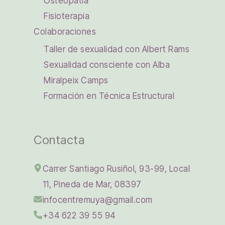
Osteopatía
Fisioterapia
Colaboraciones
Taller de sexualidad con Albert Rams
Sexualidad consciente con Alba
Miralpeix Camps
Formación en Técnica Estructural
Contacta
Carrer Santiago Rusiñol, 93-99, Local
11, Pineda de Mar, 08397
infocentremuya@gmail.com
+34 622 39 55 94