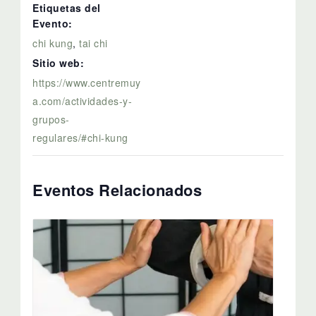
Etiquetas del
Evento:
chi kung
,
tai chi
Sitio web:
https://www.centremuy
a.com/actividades-y-
grupos-
regulares/#chi-kung
Eventos Relacionados