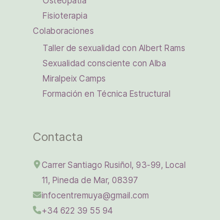
Osteopatía
Fisioterapia
Colaboraciones
Taller de sexualidad con Albert Rams
Sexualidad consciente con Alba
Miralpeix Camps
Formación en Técnica Estructural
Contacta
Carrer Santiago Rusiñol, 93-99, Local
11, Pineda de Mar, 08397
infocentremuya@gmail.com
+34 622 39 55 94