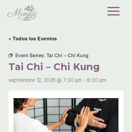
Ir
al
contenido
« Todos los Eventos
Event Series:
Tai Chi – Chi Kung
Tai Chi – Chi Kung
septiembre 12, 2028 @ 7:30 pm
-
8:30 pm