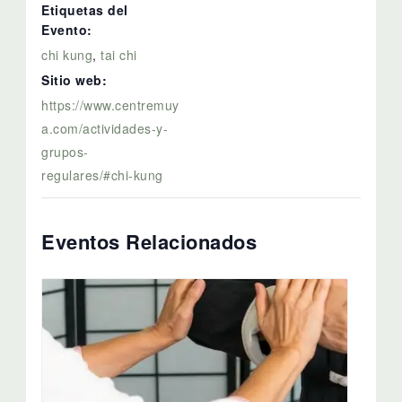
Etiquetas del
Evento:
chi kung
,
tai chi
Sitio web:
https://www.centremuy
a.com/actividades-y-
grupos-
regulares/#chi-kung
Eventos Relacionados