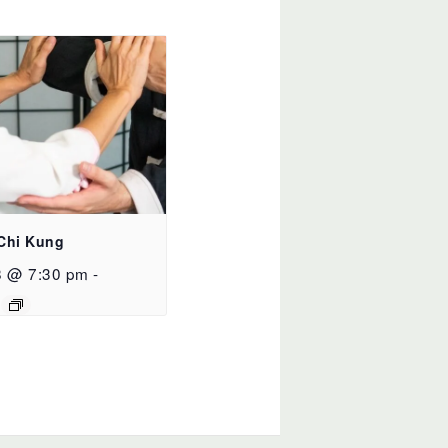
 Chi Kung
8 @ 7:30 pm
-