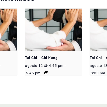
Tai Chi – Chi Kung
Tai Chi –
-
agosto 12 @ 4:45 pm
-
agosto 1
5:45 pm
8:30 pm