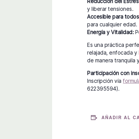
Reducción del Estrés
y liberar tensiones.
Accesible para todos
para cualquier edad.
Energía y Vitalidad:
Po
Es una práctica perf
relajada, enfocada y 
de manera tranquila y
Participación con ins
Inscripción vía
formul
622395594).
AÑADIR AL C