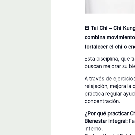
El Tai Chi – Chi Kun
combina movimientos 
fortalecer el chi o en
Esta disciplina, que 
buscan mejorar su bie
A través de ejercici
relajación, mejora la 
práctica regular ayud
concentración.
¿Por qué practicar C
Bienestar Integral:
Fav
interno.