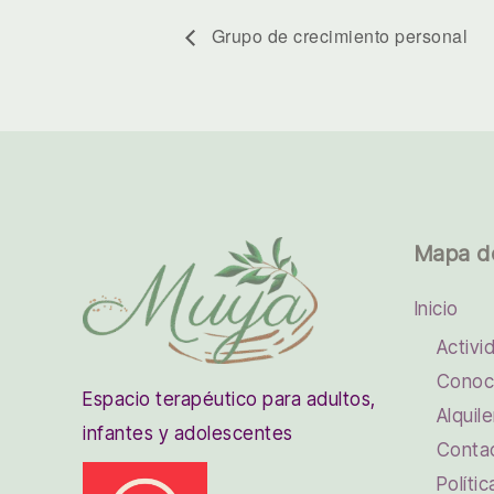
Grupo de crecimiento personal
Mapa d
Inicio
Activi
Conoc
Espacio terapéutico para adultos,
Alquile
infantes y adolescentes
Conta
Políti