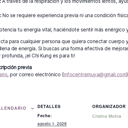
:
A través de la respiración y los movimientos lentos, ayu
:
No se requiere experiencia previa ni una condición física
tencia tu energía vital, haciéndote sentir más enérgico y 
ecta para cualquier persona que quiera conectar cuerpo 
llena de energía. Si buscas una forma efectiva de mejorar
 profunda, ¡el Chi Kung es para ti!
cripción previa
ario
, por correo electrónico (
infocentremuya@gmail.com
DETALLES
ORGANIZADOR
ALENDARIO
Fecha:
Cristina Molina
agosto 1, 2028