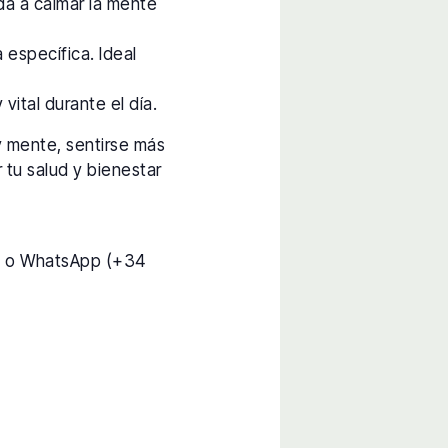
da a calmar la mente
 específica. Ideal
vital durante el día.
y mente, sentirse más
 tu salud y bienestar
) o WhatsApp (+34