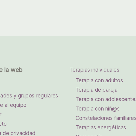
e la web
Terapias individuales
Terapia con adultos
Terapia de pareja
dades y grupos regulares
Terapia con adolescente
e al equipo
Terapia con niñ@s
r
Constelaciones familiare
cto
Terapias energéticas
ca de privacidad