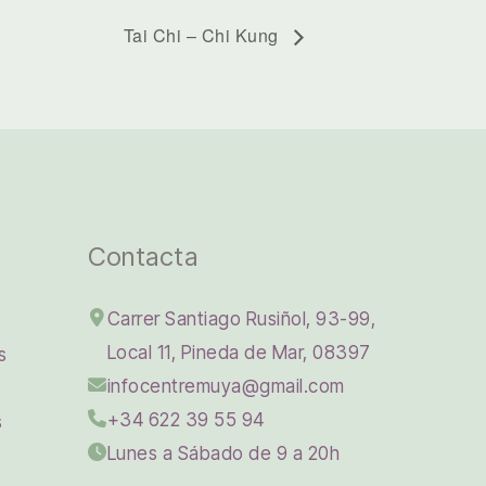
Tai Chi – Chi Kung
Contacta
Carrer Santiago Rusiñol, 93-99,
Local 11, Pineda de Mar, 08397
s
infocentremuya@gmail.com
+34 622 39 55 94
s
Lunes a Sábado de 9 a 20h