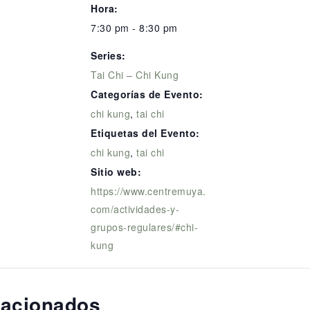
Hora:
7:30 pm - 8:30 pm
Series:
Tai Chi – Chi Kung
Categorías de Evento:
chi kung
,
tai chi
Etiquetas del Evento:
chi kung
,
tai chi
Sitio web:
https://www.centremuya.
com/actividades-y-
grupos-regulares/#chi-
kung
lacionados