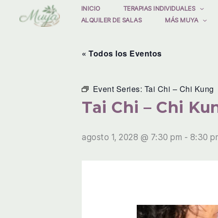
Ir
INICIO
TERAPIAS INDIVIDUALES
ALQUILER DE SALAS
MÁS MUYA
al
contenido
« Todos los Eventos
Event Series:
Tai Chi – Chi Kung
Tai Chi – Chi Ku
agosto 1, 2028 @ 7:30 pm
-
8:30 p