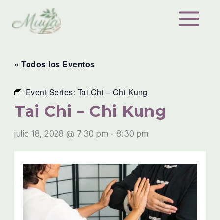
Ir
al
contenido
« Todos los Eventos
Event Series:
Tai Chi – Chi Kung
Tai Chi – Chi Kung
julio 18, 2028 @ 7:30 pm
-
8:30 pm