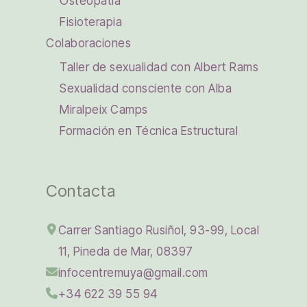
Osteopatía
Fisioterapia
Colaboraciones
Taller de sexualidad con Albert Rams
Sexualidad consciente con Alba
Miralpeix Camps
Formación en Técnica Estructural
Contacta
Carrer Santiago Rusiñol, 93-99, Local
11, Pineda de Mar, 08397
infocentremuya@gmail.com
+34 622 39 55 94