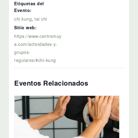
Etiquetas del
Evento:
chi kung
,
tai chi
Sitio web:
https://www.centremuy
a.com/actividades-y-
grupos-
regulares/#chi-kung
Eventos Relacionados