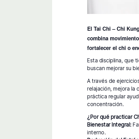
El Tai Chi – Chi Kun
combina movimientos 
fortalecer el chi o en
Esta disciplina, que 
buscan mejorar su bie
A través de ejercici
relajación, mejora la 
práctica regular ayud
concentración.
¿Por qué practicar C
Bienestar Integral:
Fav
interno.