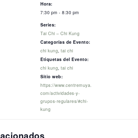
Hora:
7:30 pm - 8:30 pm
Series:
Tai Chi – Chi Kung
Categorías de Evento:
chi kung
,
tai chi
Etiquetas del Evento:
chi kung
,
tai chi
Sitio web:
https://www.centremuya.
com/actividades-y-
grupos-regulares/#chi-
kung
lacionados