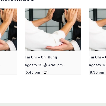
Tai Chi – Chi Kung
Tai Chi –
-
agosto 12 @ 4:45 pm
-
agosto 1
5:45 pm
8:30 pm