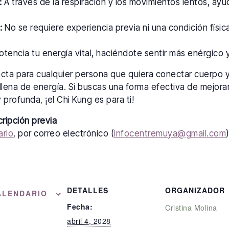
:
A través de la respiración y los movimientos lentos, ayu
:
No se requiere experiencia previa ni una condición física
tencia tu energía vital, haciéndote sentir más enérgico y 
ecta para cualquier persona que quiera conectar cuerpo 
llena de energía. Si buscas una forma efectiva de mejorar
 profunda, ¡el Chi Kung es para ti!
cripción previa
ario
, por correo electrónico (
infocentremuya@gmail.com
DETALLES
ORGANIZADOR
ALENDARIO
Fecha:
Cristina Molina
abril 4, 2028