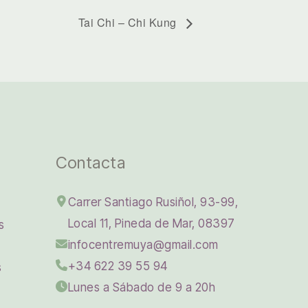
Tai Chi – Chi Kung
Contacta
Carrer Santiago Rusiñol, 93-99,
Local 11, Pineda de Mar, 08397
s
infocentremuya@gmail.com
+34 622 39 55 94
s
Lunes a Sábado de 9 a 20h