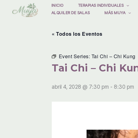
Ir
INICIO
TERAPIAS INDIVIDUALES
ALQUILER DE SALAS
MÁS MUYA
al
contenido
« Todos los Eventos
Event Series:
Tai Chi – Chi Kung
Tai Chi – Chi Ku
abril 4, 2028 @ 7:30 pm
-
8:30 pm