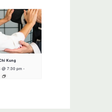
 Chi Kung
8 @ 7:30 pm
-