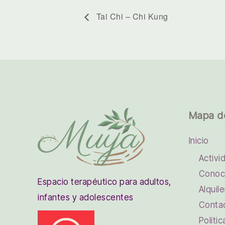
Tai Chi – Chi Kung
Mapa d
Inicio
Activi
Conoc
Espacio terapéutico para adultos,
Alquile
infantes y adolescentes
Conta
Políti