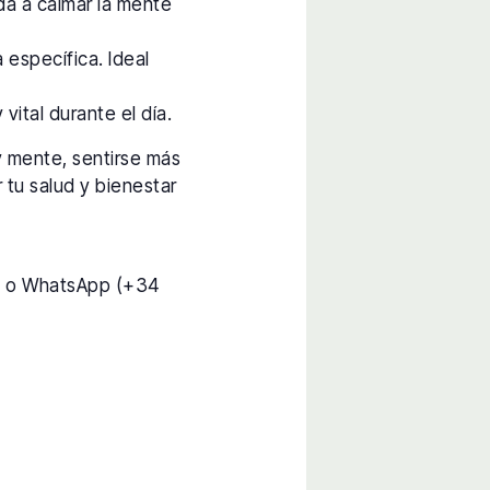
da a calmar la mente
 específica. Ideal
vital durante el día.
y mente, sentirse más
 tu salud y bienestar
) o WhatsApp (+34