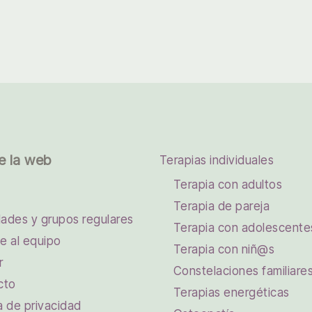
e la web
Terapias individuales
Terapia con adultos
Terapia de pareja
dades y grupos regulares
Terapia con adolescente
e al equipo
Terapia con niñ@s
r
Constelaciones familiare
cto
Terapias energéticas
ca de privacidad