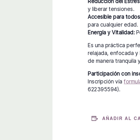
Reducción del Estrés
y liberar tensiones.
Accesible para todos
para cualquier edad.
Energía y Vitalidad:
Po
Es una práctica perf
relajada, enfocada y 
de manera tranquila y
Participación con ins
Inscripción vía
formul
622395594).
AÑADIR AL C