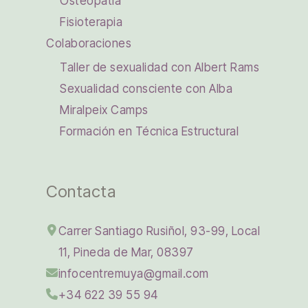
Osteopatía
Fisioterapia
Colaboraciones
Taller de sexualidad con Albert Rams
Sexualidad consciente con Alba
Miralpeix Camps
Formación en Técnica Estructural
Contacta
Carrer Santiago Rusiñol, 93-99, Local
11, Pineda de Mar, 08397
infocentremuya@gmail.com
+34 622 39 55 94