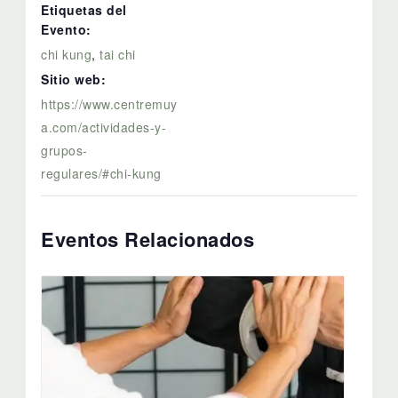
Etiquetas del
Evento:
chi kung
,
tai chi
Sitio web:
https://www.centremuy
a.com/actividades-y-
grupos-
regulares/#chi-kung
Eventos Relacionados