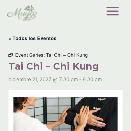
Ir
al
contenido
« Todos los Eventos
Event Series:
Tai Chi – Chi Kung
Tai Chi – Chi Kung
diciembre 21, 2027 @ 7:30 pm
-
8:30 pm