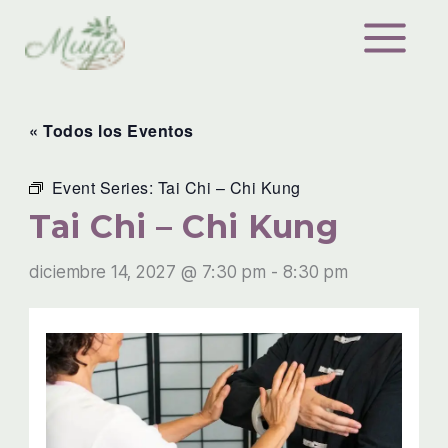
Ir
al
contenido
« Todos los Eventos
Event Series:
Tai Chi – Chi Kung
Tai Chi – Chi Kung
diciembre 14, 2027 @ 7:30 pm
-
8:30 pm