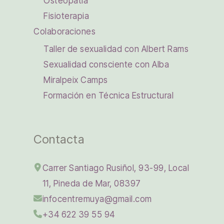
Osteopatía
Fisioterapia
Colaboraciones
Taller de sexualidad con Albert Rams
Sexualidad consciente con Alba
Miralpeix Camps
Formación en Técnica Estructural
Contacta
Carrer Santiago Rusiñol, 93-99, Local
11, Pineda de Mar, 08397
infocentremuya@gmail.com
+34 622 39 55 94