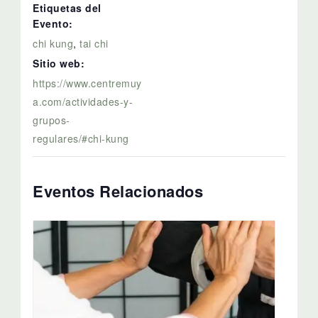
Etiquetas del
Evento:
chi kung
,
tai chi
Sitio web:
https://www.centremuy
a.com/actividades-y-
grupos-
regulares/#chi-kung
Eventos Relacionados